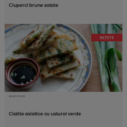
Ciuperci brune sotate
REȚETE
acum 12 ani
Clatite asiatice cu usturoi verde