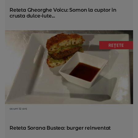
Reteta Gheorghe Voicu: Somon la cuptor in
crusta dulce-iute...
REȚETE
acum 12 ani
Reteta Sorana Bustea: burger reinventat