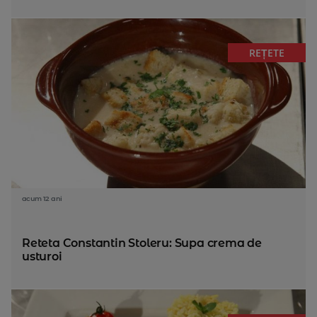
REȚETE
acum 12 ani
Reteta Constantin Stoleru: Supa crema de
usturoi