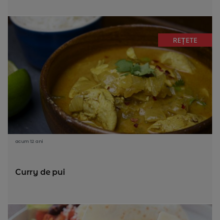
REȚETE
acum 12 ani
Curry de pui