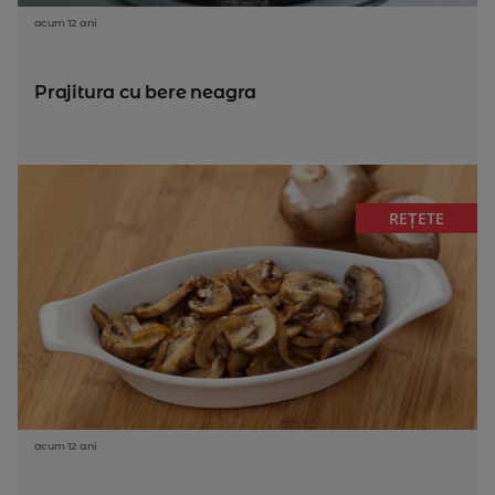
acum 12 ani
Prajitura cu bere neagra
REȚETE
acum 12 ani