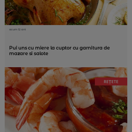
acum 12 ani
Pui uns cu miere la cuptor cu garnitura de
mazare si salote
REȚETE