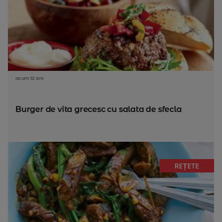
acum 12 ani
Burger de vita grecesc cu salata de sfecla
REȚETE