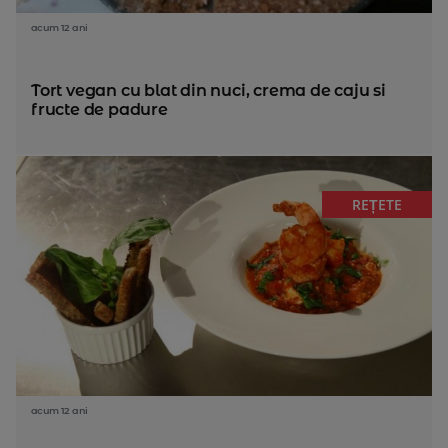
acum 12 ani
Tort vegan cu blat din nuci, crema de caju si
fructe de padure
REȚETE
acum 12 ani