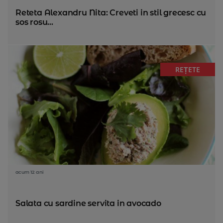
Reteta Alexandru Nita: Creveti in stil grecesc cu
sos rosu...
REȚETE
acum 12 ani
Salata cu sardine servita in avocado