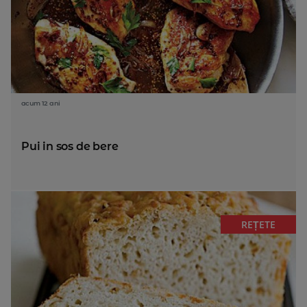
acum 12 ani
Pui in sos de bere
REȚETE