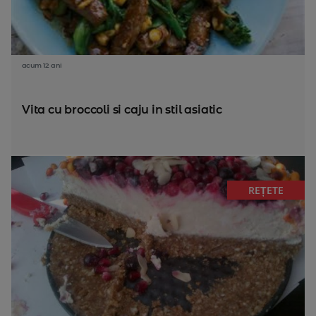
acum 12 ani
Vita cu broccoli si caju in stil asiatic
REȚETE