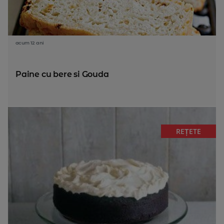
acum 12 ani
Paine cu bere si Gouda
REȚETE