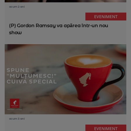
acum 2 ani
EVENIMENT
(P) Gordon Ramsay va apărea într-un nou
show
acum 3 ani
EVENIMENT