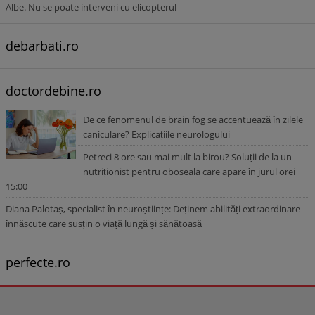
Albe. Nu se poate interveni cu elicopterul
debarbati.ro
doctordebine.ro
De ce fenomenul de brain fog se accentuează în zilele
caniculare? Explicațiile neurologului
Petreci 8 ore sau mai mult la birou? Soluții de la un
nutriționist pentru oboseala care apare în jurul orei
15:00
Diana Palotaș, specialist în neuroștiințe: Deținem abilități extraordinare
înnăscute care susțin o viață lungă și sănătoasă
perfecte.ro