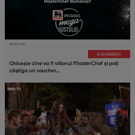
acum 4 ani
EVENIMENT
Ghicește cine va fi viitorul MasterChef și poți
câștiga un voucher...