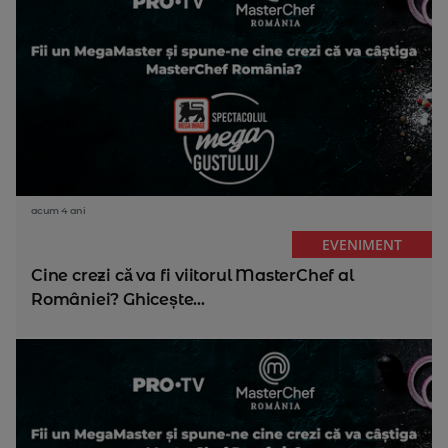
acum 4 ani
EVENIMENT
Cine crezi că va fi viitorul MasterChef al
României? Ghicește...