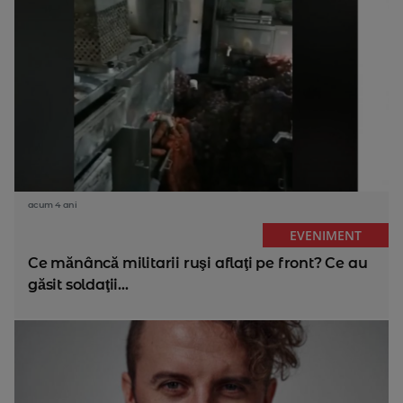
acum 4 ani
EVENIMENT
Ce mănâncă militarii ruşi aflaţi pe front? Ce au
găsit soldaţii...