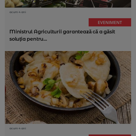
acum 4 ani
EVENIMENT
Ministrul Agriculturii garantează că a găsit
soluţia pentru...
acum 4 ani