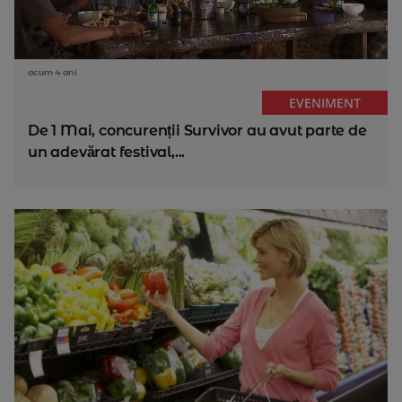
acum 4 ani
EVENIMENT
De 1 Mai, concurenții Survivor au avut parte de
un adevărat festival,...