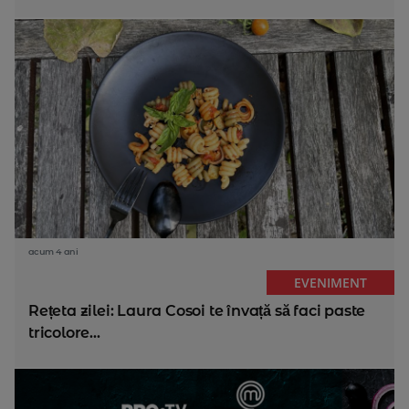
acum 4 ani
EVENIMENT
Rețeta zilei: Laura Cosoi te învață să faci paste
tricolore...