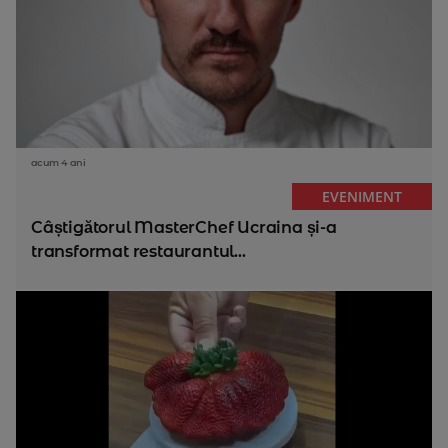
acum 4 ani
EVENIMENT
Câștigătorul MasterChef Ucraina și-a
transformat restaurantul...