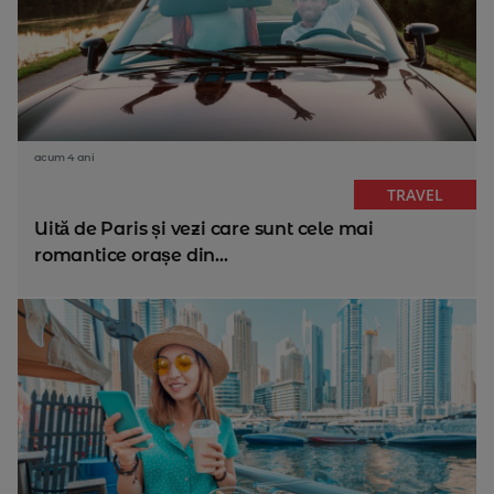
acum 4 ani
TRAVEL
Uită de Paris și vezi care sunt cele mai
romantice orașe din...