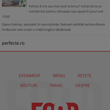
Petreci 8 ore sau mai mult la birou? Soluții de la un
nutriționist pentru oboseala care apare în jurul orei
15:00
Diana Palotaș, specialist în neuroștiințe: Deținem abilități extraordinare
înnăscute care susțin o viață lungă și sănătoasă
perfecte.ro
EVENIMENT
MENIU
REȚETE
BĂUTURI
TRAVEL
DESPRE