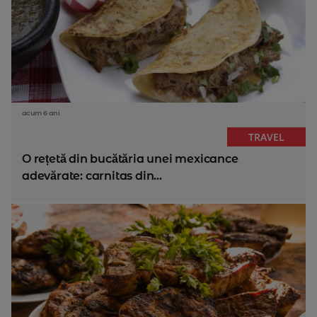
acum 6 ani
TRAVEL
O rețetă din bucătăria unei mexicance
adevărate: carnitas din...