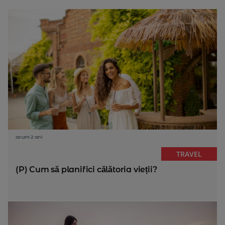
acum 2 ani
TRAVEL
(P) Cum să planifici călătoria vieții?