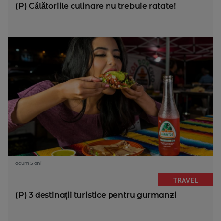
(P) Călătoriile culinare nu trebuie ratate!
acum 5 ani
TRAVEL
(P) 3 destinații turistice pentru gurmanzi