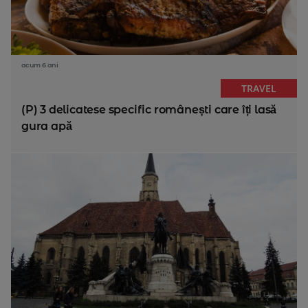
acum 6 ani
TRAVEL
(P) 3 delicatese specific românești care îți lasă
gura apă