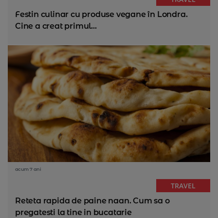
Festin culinar cu produse vegane în Londra.
Cine a creat primul...
acum 7 ani
TRAVEL
Reteta rapida de paine naan. Cum sa o
pregatesti la tine in bucatarie