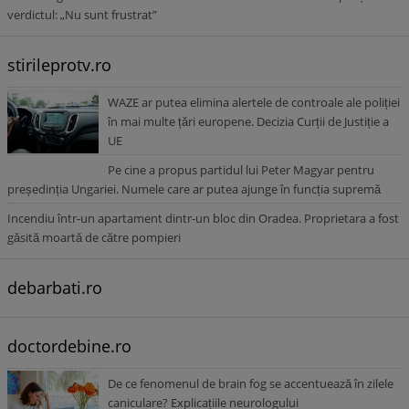
verdictul: „Nu sunt frustrat”
stirileprotv.ro
WAZE ar putea elimina alertele de controale ale poliției
în mai multe țări europene. Decizia Curții de Justiție a
UE
Pe cine a propus partidul lui Peter Magyar pentru
președinția Ungariei. Numele care ar putea ajunge în funcția supremă
Incendiu într-un apartament dintr-un bloc din Oradea. Proprietara a fost
găsită moartă de către pompieri
debarbati.ro
doctordebine.ro
De ce fenomenul de brain fog se accentuează în zilele
caniculare? Explicațiile neurologului