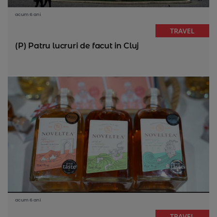
acum 6 ani
TRAVEL
(P) Patru lucruri de facut in Cluj
acum 6 ani
TRAVEL