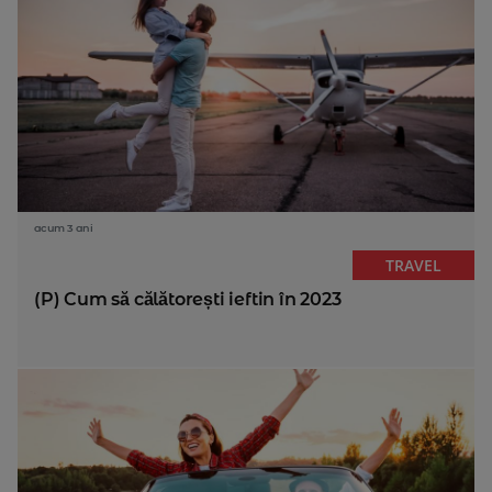
acum 3 ani
TRAVEL
(P) Cum să călătorești ieftin în 2023