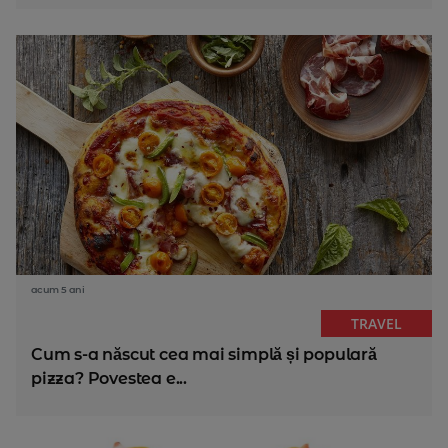
acum 5 ani
TRAVEL
Cum s-a născut cea mai simplă și populară
pizza? Povestea e...