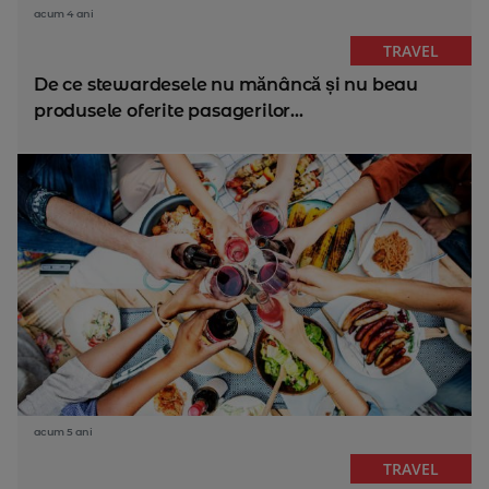
acum 4 ani
TRAVEL
De ce stewardesele nu mănâncă și nu beau
produsele oferite pasagerilor...
acum 5 ani
TRAVEL