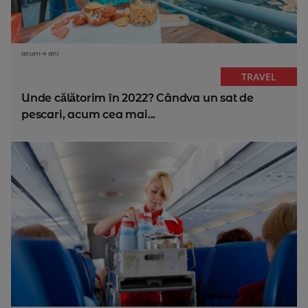
acum 4 ani
TRAVEL
Unde călătorim în 2022? Cândva un sat de
pescari, acum cea mai...