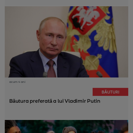
acum 4 ani
BĂUTURI
Băutura preferată a lui Vladimir Putin