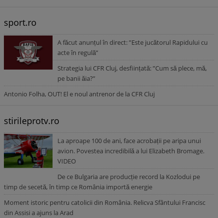
sport.ro
A făcut anunțul în direct: ”Este jucătorul Rapidului cu
acte în regulă”
Strategia lui CFR Cluj, desființată: ”Cum să plece, mă,
pe banii ăia?”
Antonio Folha, OUT! El e noul antrenor de la CFR Cluj
stirileprotv.ro
La aproape 100 de ani, face acrobații pe aripa unui
avion. Povestea incredibilă a lui Elizabeth Bromage.
VIDEO
De ce Bulgaria are producție record la Kozlodui pe
timp de secetă, în timp ce România importă energie
Moment istoric pentru catolicii din România. Relicva Sfântului Francisc
din Assisi a ajuns la Arad