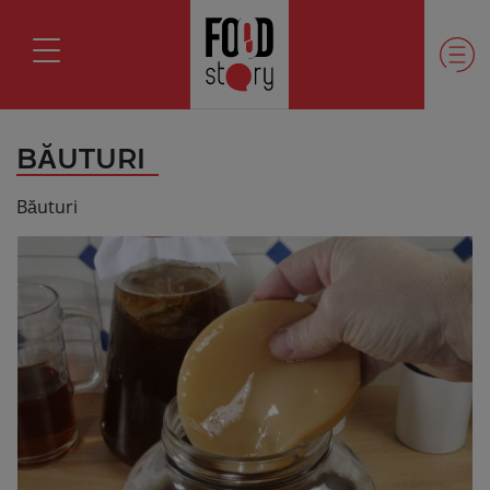
BĂUTURI
Băuturi