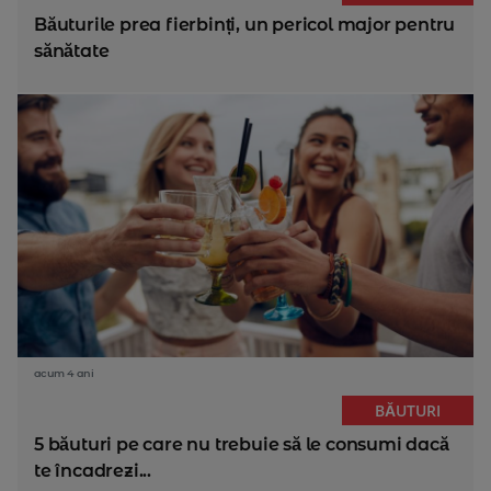
Băuturile prea fierbinți, un pericol major pentru
sănătate
acum 4 ani
BĂUTURI
5 băuturi pe care nu trebuie să le consumi dacă
te încadrezi...