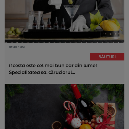
acum 4 ani
BĂUTURI
Acesta este cel mai bun bar din lume!
Specialitatea sa: căruciorul...