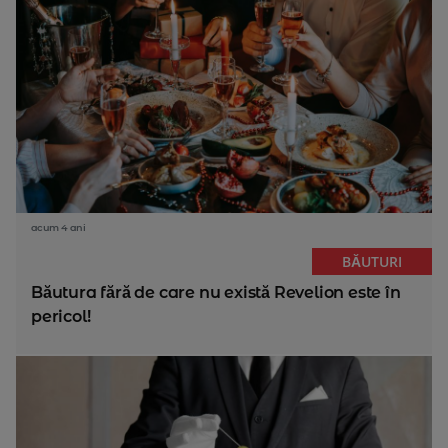
acum 4 ani
BĂUTURI
Băutura fără de care nu există Revelion este în
pericol!