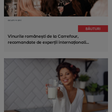
acum 4 ani
BĂUTURI
Vinurile românești de la Carrefour,
recomandate de experții internaționali...