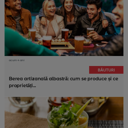
acum 4 ani
BĂUTURI
Berea artizanală albastră: cum se produce și ce
proprietăți...