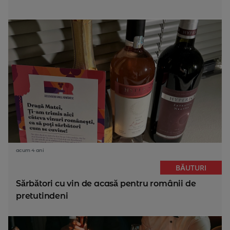
acum 4 ani
BĂUTURI
Sărbători cu vin de acasă pentru românii de
pretutindeni