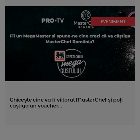
EVENIMENT
Ghicește cine va fi viitorul MasterChef și poți
câștiga un voucher...