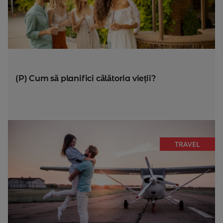
(P) Cum să planifici călătoria vieții?
TRAVEL