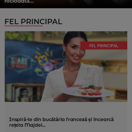
niciodată...
FEL PRINCIPAL
FEL PRINCIPAL
Inspiră-te din bucătăria franceză și încearcă
rețeta Majdei...