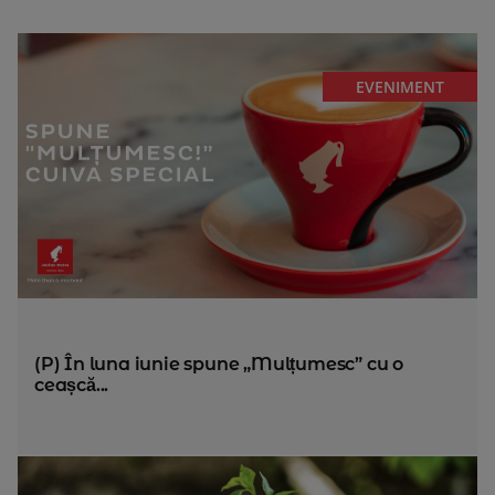
EVENIMENT
(P) În luna iunie spune „Mulțumesc” cu o
ceașcă...