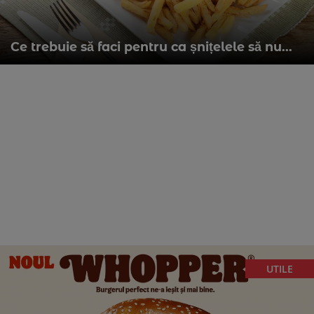
Ce trebuie să faci pentru ca șnițelele să nu...
UTILE