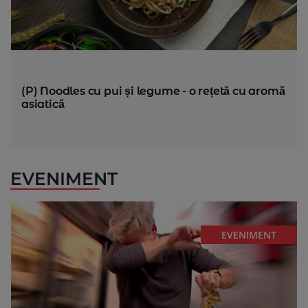
(P) Noodles cu pui și legume - o rețetă cu aromă
asiatică
EVENIMENT
EVENIMENT