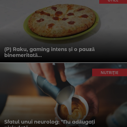
(P) Raku, gaming intens și o pauză
binemeritată...
NUTRIȚIE
Sfatul unui neurolog: "Nu adăugați