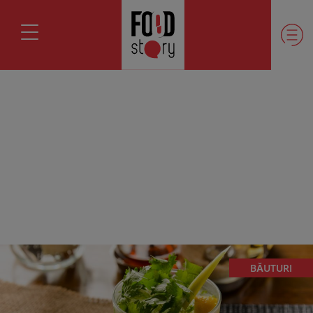
BĂUTURI