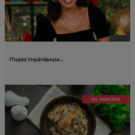
Majda împărtășește...
FEL PRINCIPAL