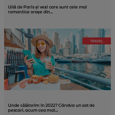
Uită de Paris și vezi care sunt cele mai
romantice orașe din...
TRAVEL
Unde călătorim în 2022? Cândva un sat de
pescari, acum cea mai...