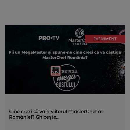
EVENIMENT
Cine crezi că va fi viitorul MasterChef al
României? Ghicește...