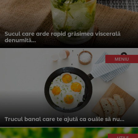
Sucul care arde rapid grăsimea viscerală
denumită...
MENIU
Trucul banal care te ajută ca ouăle să nu...
UTILE