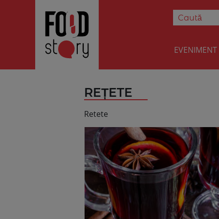
EVENIMENT
REȚETE
Retete