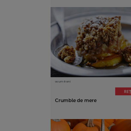
acum 8 ani
RE
Crumble de mere