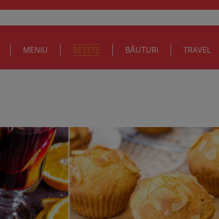
MENIU
REȚETE
BĂUTURI
TRAVEL