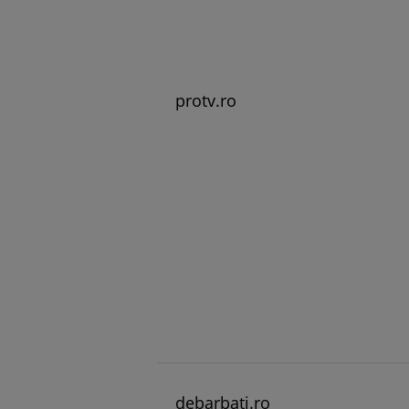
protv.ro
debarbati.ro