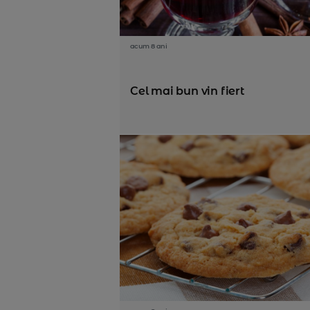
acum 8 ani
Cel mai bun vin fiert