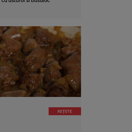
 cu usturoi si busuioc
REȚETE