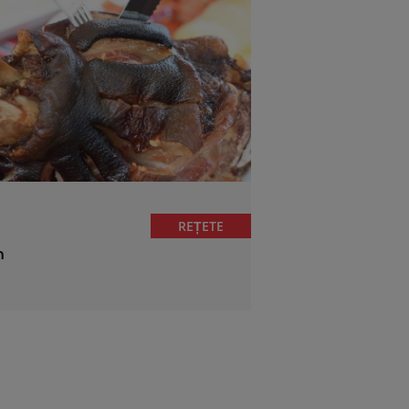
REȚETE
n