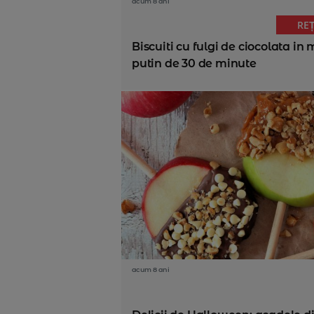
acum 8 ani
RE
Biscuiti cu fulgi de ciocolata in 
putin de 30 de minute
acum 8 ani