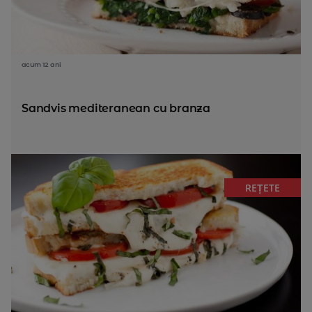
acum 12 ani
Sandvis mediteranean cu branza
REȚETE