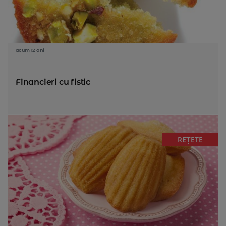
acum 12 ani
Financieri cu fistic
REȚETE