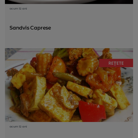
acum 12 ani
Sandvis Caprese
REȚETE
acum 12 ani