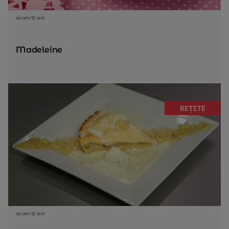
acum 12 ani
Madeleine
REȚETE
acum 12 ani