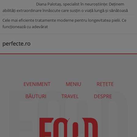
Diana Palotaș, specialist în neuroștiințe: Deținem
abilități extraordinare înnăscute care susțin o viață lungă și sănătoasă
Cele mai eficiente tratamente moderne pentru longevitatea pielii. Ce
funcționează cu adevărat
perfecte.ro
EVENIMENT
MENIU
REȚETE
BĂUTURI
TRAVEL
DESPRE