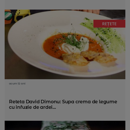
REȚETE
acum 12 ani
Reteta David Dimonu: Supa crema de legume
cu infuzie de ardei...