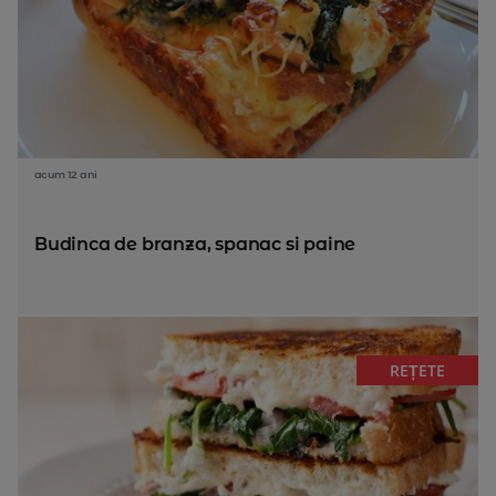
acum 12 ani
Budinca de branza, spanac si paine
REȚETE