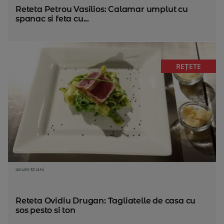
Reteta Petrou Vasilios: Calamar umplut cu
spanac si feta cu...
REȚETE
acum 12 ani
Reteta Ovidiu Drugan: Tagliatelle de casa cu
sos pesto si ton