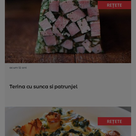
REȚETE
acum 12 ani
Terina cu sunca si patrunjel
REȚETE