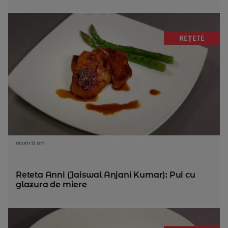
REȚETE
acum 12 ani
Reteta Anni (Jaiswal Anjani Kumar): Pui cu
glazura de miere