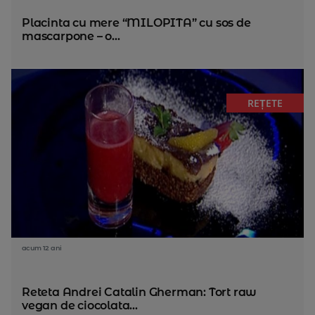
Placinta cu mere “MILOPITA” cu sos de
mascarpone – o...
REȚETE
acum 12 ani
Reteta Andrei Catalin Gherman: Tort raw
vegan de ciocolata...