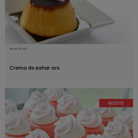
acum 12 ani
Crema de zahar ars
REȚETE