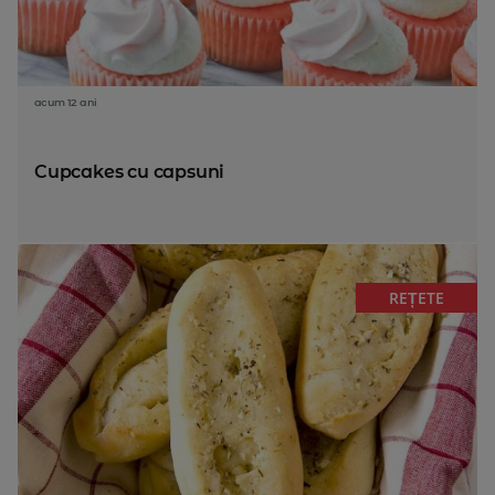
acum 12 ani
Cupcakes cu capsuni
REȚETE