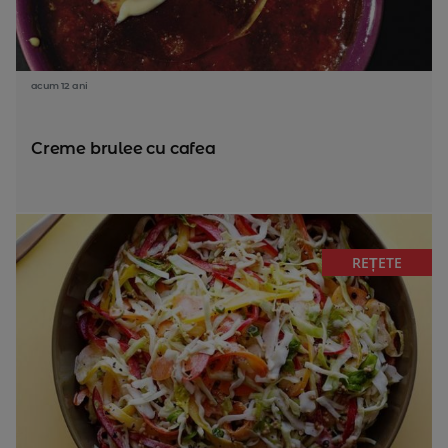
acum 12 ani
Creme brulee cu cafea
REȚETE