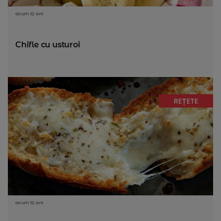
acum 12 ani
Chifle cu usturoi
REȚETE
acum 12 ani