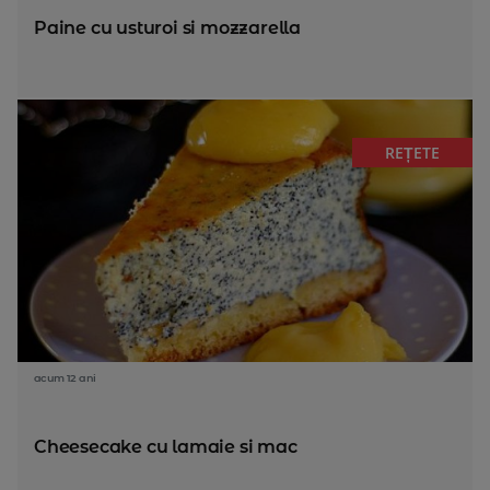
Paine cu usturoi si mozzarella
REȚETE
acum 12 ani
Cheesecake cu lamaie si mac