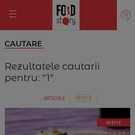
CAUTARE
Rezultatele cautarii
pentru:
"1"
ARTICOLE
RETETE
REȚETE