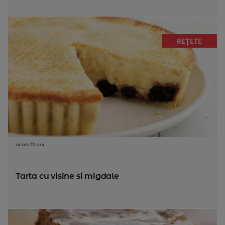
REȚETE
acum 12 ani
Tarta cu visine si migdale