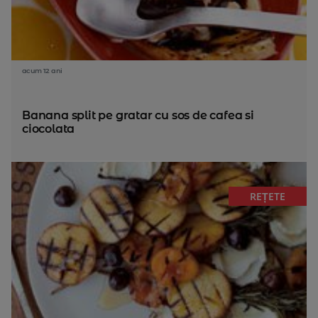
acum 12 ani
Banana split pe gratar cu sos de cafea si
ciocolata
REȚETE