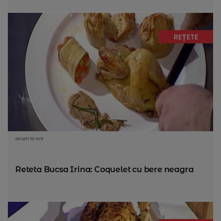
REȚETE
acum 12 ani
Reteta Bucsa Irina: Coquelet cu bere neagra