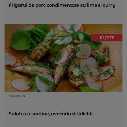
Frigarui de porc condimentate cu lime si curry
REȚETE
acum 12 ani
Salata cu sardine, avocado si ridichii