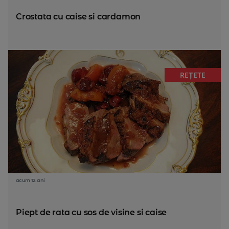
Crostata cu caise si cardamon
REȚETE
acum 12 ani
Piept de rata cu sos de visine si caise