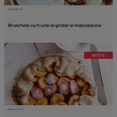
acum 12 ani
Bruschete cu fructe la gratar si mascarpone
REȚETE
acum 12 ani