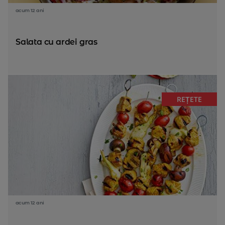
acum 12 ani
Salata cu ardei gras
REȚETE
acum 12 ani