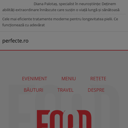
Diana Palotaș, specialist în neuroștiințe: Deținem
abilități extraordinare înnăscute care susțin o viață lungă și sănătoasă
Cele mai eficiente tratamente moderne pentru longevitatea pielii. Ce
funcționează cu adevărat
perfecte.ro
EVENIMENT
MENIU
REȚETE
BĂUTURI
TRAVEL
DESPRE