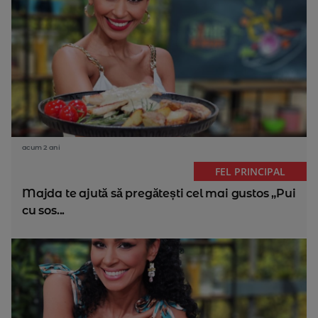
acum 2 ani
FEL PRINCIPAL
Majda te ajută să pregătești cel mai gustos „Pui
cu sos...