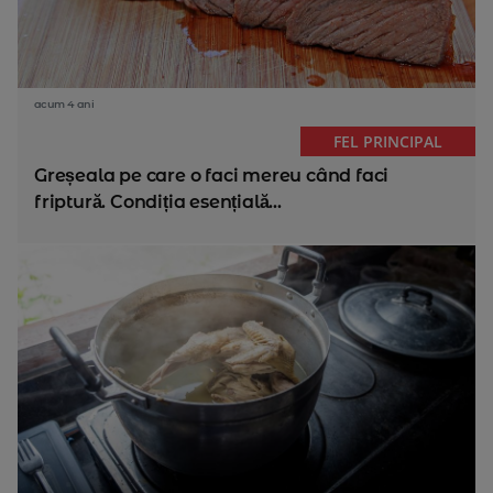
acum 4 ani
FEL PRINCIPAL
Greșeala pe care o faci mereu când faci
friptură. Condiția esențială...