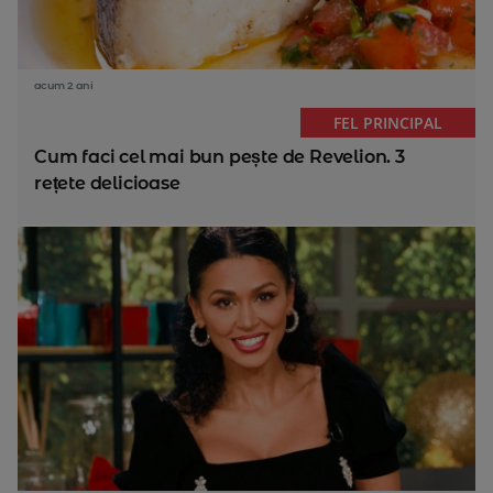
acum 2 ani
FEL PRINCIPAL
Cum faci cel mai bun pește de Revelion. 3
rețete delicioase