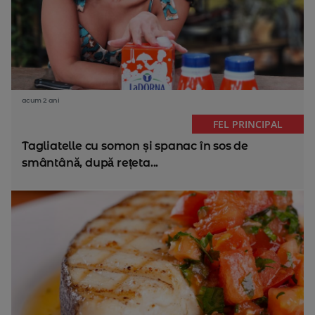
acum 2 ani
FEL PRINCIPAL
Tagliatelle cu somon și spanac în sos de
smântână, după rețeta...