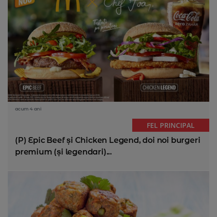
acum 4 ani
FEL PRINCIPAL
(P) Epic Beef și Chicken Legend, doi noi burgeri
premium (și legendari)...