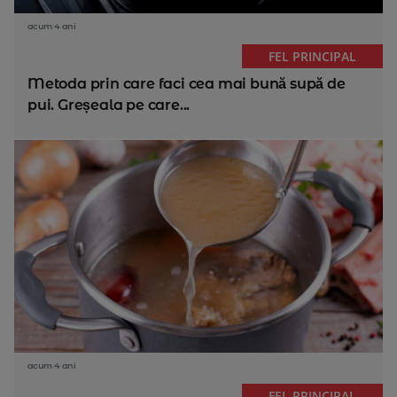
acum 4 ani
FEL PRINCIPAL
Metoda prin care faci cea mai bună supă de
pui. Greșeala pe care...
acum 4 ani
FEL PRINCIPAL