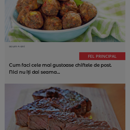
acum 4 ani
FEL PRINCIPAL
Cum faci cele mai gustoase chiftele de post.
Nici nu îți dai seama...