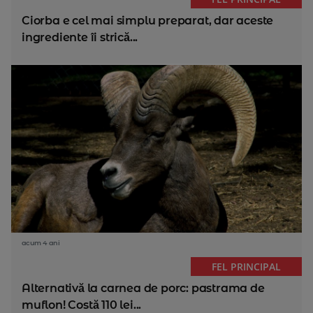
Ciorba e cel mai simplu preparat, dar aceste
ingrediente îi strică...
acum 4 ani
FEL PRINCIPAL
Alternativă la carnea de porc: pastrama de
muflon! Costă 110 lei...