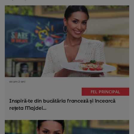
acum 2 ani
FEL PRINCIPAL
Inspiră-te din bucătăria franceză și încearcă
rețeta Majdei...