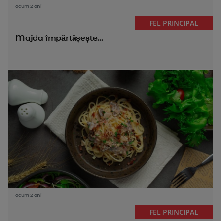
acum 2 ani
FEL PRINCIPAL
Majda împărtășește...
acum 2 ani
FEL PRINCIPAL