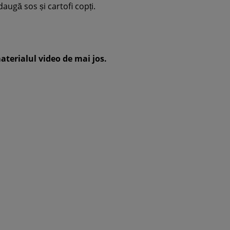
daugă sos și cartofi copți.
aterialul video de mai jos.