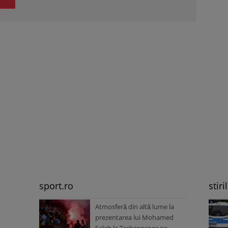
sport.ro
stiri
Atmosferă din altă lume la
prezentarea lui Mohamed