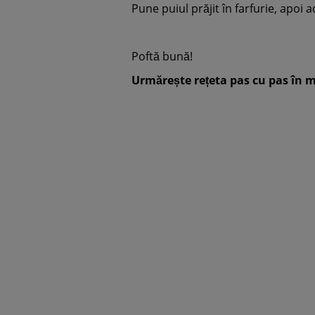
Pune puiul prăjit în farfurie, apoi a
Poftă bună!
Urmărește rețeta pas cu pas în m