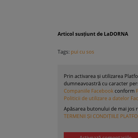
Articol susțiunt de LaDORNA
Tags:
pui cu sos
Prin activarea și utilizarea Plat
dumneavoastră cu caracter perso
Companiile Facebook
conform
Politicii de utilizare a datelor F
Apăsarea butonului de mai jos 
TERMENII ȘI CONDIȚIILE PLATF
Activează comentariile