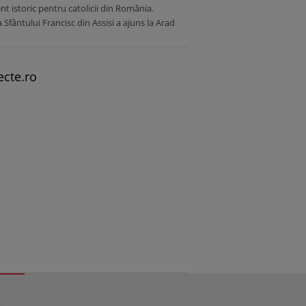
 istoric pentru catolicii din România.
a Sfântului Francisc din Assisi a ajuns la Arad
ecte.ro