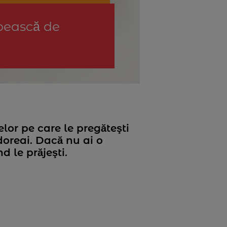
ipească de
lor pe care le pregăteşti
 doreai. Dacă nu ai o
d le prăjeşti.