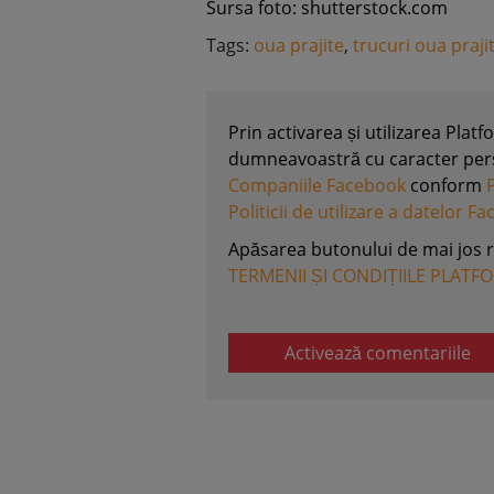
Sursa foto: shutterstock.com
Tags:
oua prajite
,
trucuri oua praji
Prin activarea și utilizarea Plat
dumneavoastră cu caracter perso
Companiile Facebook
conform
Politicii de utilizare a datelor F
Apăsarea butonului de mai jos 
TERMENII ȘI CONDIȚIILE PLATF
Activează comentariile