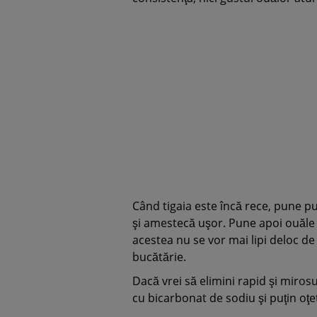
Când tigaia este încă rece, pune pu
şi amestecă uşor. Pune apoi ouăle l
acestea nu se vor mai lipi deloc de 
bucătărie.
Dacă vrei să elimini rapid şi mirosu
cu bicarbonat de sodiu şi puţin oţe