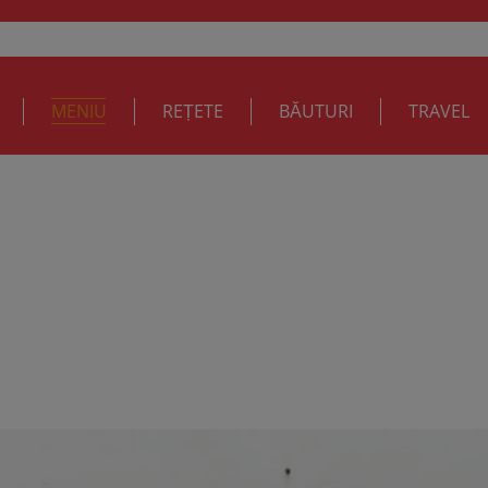
MENIU
REȚETE
BĂUTURI
TRAVEL