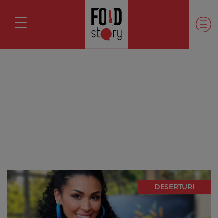
DESERTURI