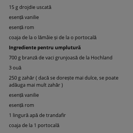
15 g drojdie uscată
esență vanilie
esență rom
coaja de la o lămâie și de la o portocală
Ingrediente pentru umplutură
700 g branză de vaci grunjoasă de la Hochland
3 ouă
250 g zahăr ( dacă se dorește mai dulce, se poate
adăuga mai mult zahăr )
esență vanilie
esență rom
1 lingură apă de trandafir
coaja de la 1 portocală