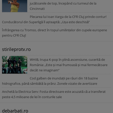
jucătoarele de top, începând cu turneul de la
Cincinnati
Plecarea lui Ioan Varga de la CFR Cluj prinde contur!
Conducătorul din Superligă îl așteaptă: „Ușa este deschisă”
Înfrângerea cu Tromso, direct în topul umilințelor din cupele europene
pentru CFR Cluj!
stirileprotv.ro
WHIB, trupa K-pop în plină ascensiune, cucerită de
România: „Este și mai frumoasă și mai fermecătoare
decât ne imaginam”
Cod galben de inundații pe râuri din 18 bazine
hidrografice, până sâmbătă la prânz. Zonele vizate de avertizare
Anchetă la Electrica Serv: Fosta directoare este acuzată că a transferat
peste 4,5 milioane de lei în conturile sale
debarbati.ro