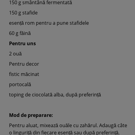
150 g smântână fermentată
150 g stafide
esență rom pentru a pune stafidele
60 g făină
Pentru uns
2 ouă
Pentru decor
fistic măcinat
portocală
toping de ciocolată alba, după preferință
Mod de preparare:
Pentru aluat, mixează ouăle cu zahărul. Adaugă câte
o linguriță din fiecare esență sau după preferință.