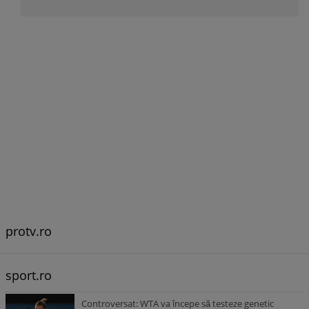
protv.ro
sport.ro
Controversat: WTA va începe să testeze genetic