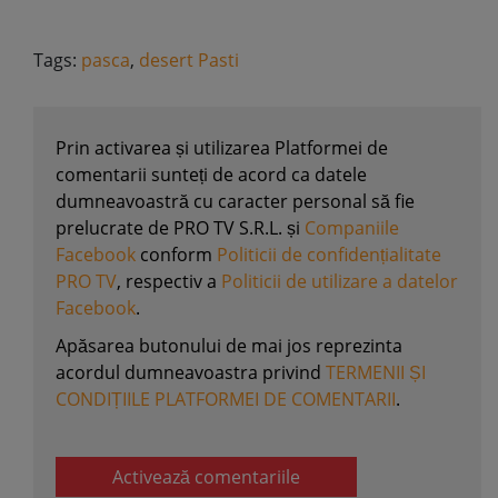
Tags:
pasca
,
desert Pasti
Prin activarea și utilizarea Platformei de
comentarii sunteți de acord ca datele
dumneavoastră cu caracter personal să fie
prelucrate de PRO TV S.R.L. și
Companiile
Facebook
conform
Politicii de confidențialitate
PRO TV
, respectiv a
Politicii de utilizare a datelor
Facebook
.
Apăsarea butonului de mai jos reprezinta
acordul dumneavoastra privind
TERMENII ȘI
CONDIȚIILE PLATFORMEI DE COMENTARII
.
Activează comentariile