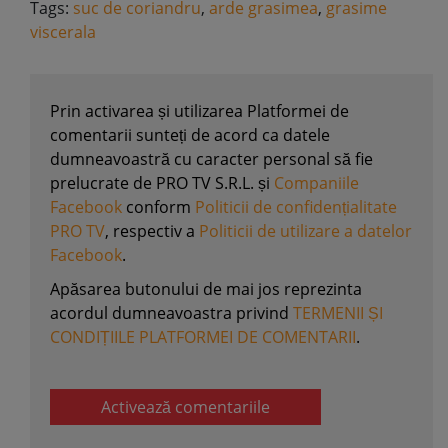
Tags:
suc de coriandru
,
arde grasimea
,
grasime
viscerala
Prin activarea și utilizarea Platformei de
comentarii sunteți de acord ca datele
dumneavoastră cu caracter personal să fie
prelucrate de PRO TV S.R.L. și
Companiile
Facebook
conform
Politicii de confidențialitate
PRO TV
, respectiv a
Politicii de utilizare a datelor
Facebook
.
Apăsarea butonului de mai jos reprezinta
acordul dumneavoastra privind
TERMENII ȘI
CONDIȚIILE PLATFORMEI DE COMENTARII
.
Activează comentariile