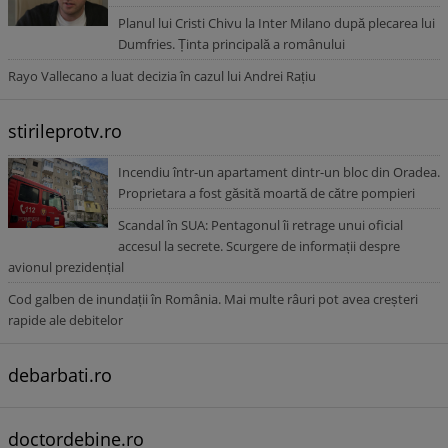
Planul lui Cristi Chivu la Inter Milano după plecarea lui
Dumfries. Ținta principală a românului
Rayo Vallecano a luat decizia în cazul lui Andrei Rațiu
stirileprotv.ro
Incendiu într-un apartament dintr-un bloc din Oradea.
Proprietara a fost găsită moartă de către pompieri
Scandal în SUA: Pentagonul îi retrage unui oficial
accesul la secrete. Scurgere de informații despre
avionul prezidențial
Cod galben de inundații în România. Mai multe râuri pot avea creșteri
rapide ale debitelor
debarbati.ro
doctordebine.ro