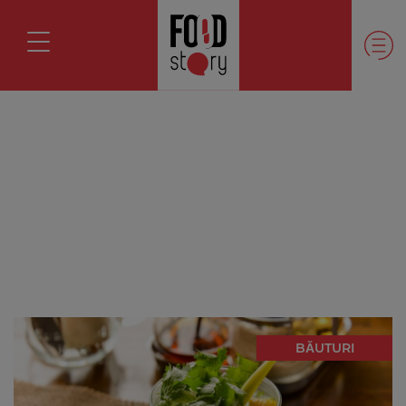
BĂUTURI