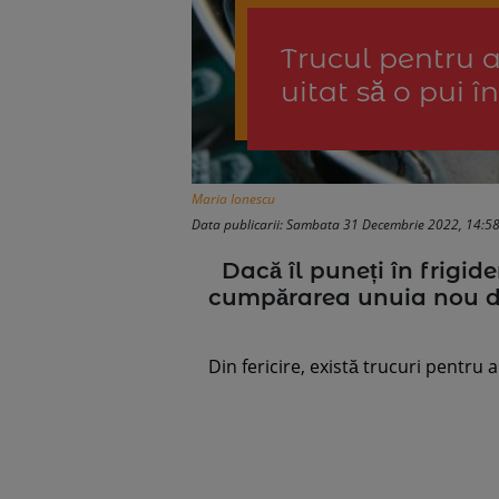
Trucul pentru a 
uitat să o pui î
Maria Ionescu
Data publicarii: Sambata 31 Decembrie 2022, 14:5
Dacă îl puneți în frigider
cumpărarea unuia nou de 
Din fericire, există trucuri pentru a