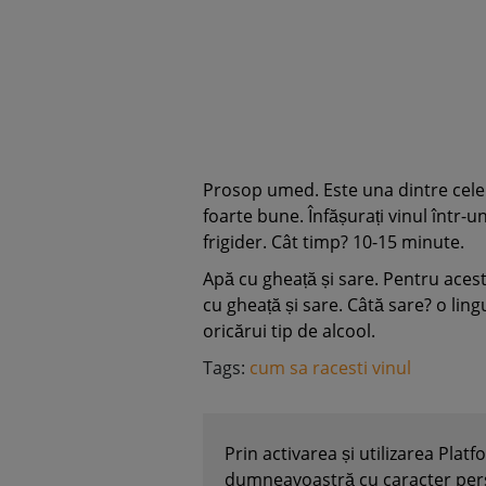
Prosop umed. Este una dintre cele 
foarte bune. Înfășurați vinul într-
frigider. Cât timp? 10-15 minute.
Apă cu gheață și sare. Pentru acest 
cu gheață și sare. Câtă sare? o li
oricărui tip de alcool.
Tags:
cum sa racesti vinul
Prin activarea și utilizarea Plat
dumneavoastră cu caracter perso