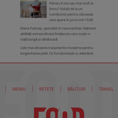
Petreci 8 ore sau mai mult la
birou? Soluții de la un
nutriționist pentru oboseala
care apare în jurul orei 15:00
Diana Palotaș, specialist în neuroștiințe: Deținem
abilități extraordinare înnăscute care susțin o
viață lungă și sănătoasă
Cele mai eficiente tratamente moderne pentru
longevitatea pielii. Ce funcționează cu adevărat
MENIU
REȚETE
BĂUTURI
TRAVEL