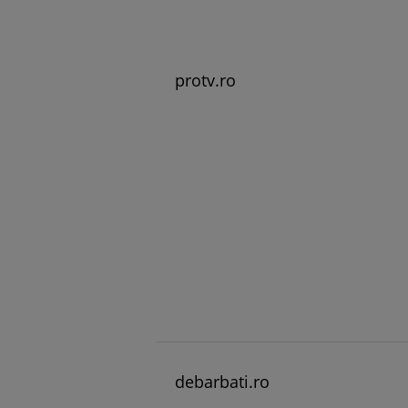
protv.ro
debarbati.ro