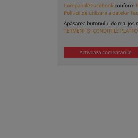
Companiile Facebook
conform
Politicii de utilizare a datelor F
Apăsarea butonului de mai jos 
TERMENII ȘI CONDIȚIILE PLATF
Activează comentariile