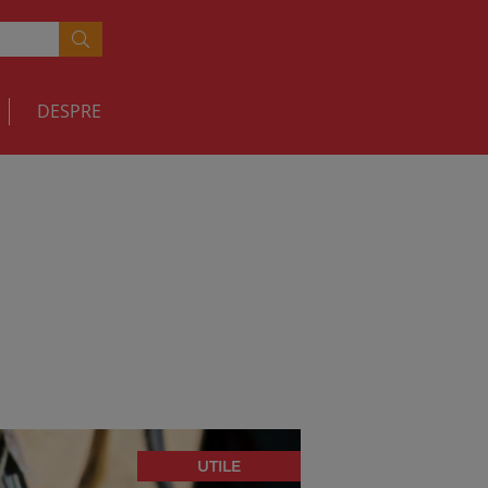
DESPRE
UTILE