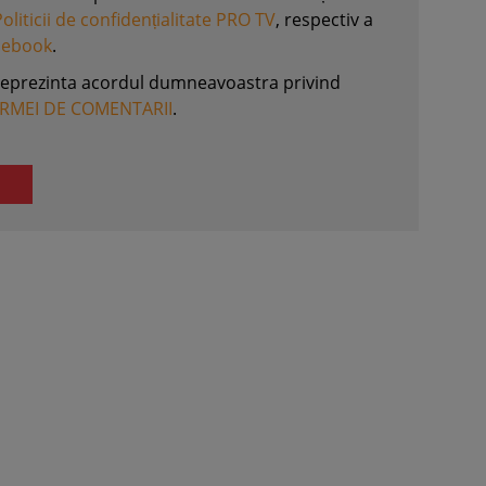
Politicii de confidențialitate PRO TV
, respectiv a
acebook
.
reprezinta acordul dumneavoastra privind
ORMEI DE COMENTARII
.