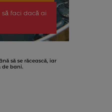
 să faci dacă ai
ână să se răcească, iar
ă de bani.