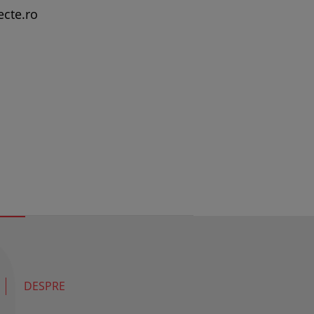
ecte.ro
DESPRE