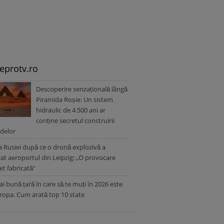
leprotv.ro
Descoperire senzațională lângă
Piramida Roșie: Un sistem
hidraulic de 4.500 ani ar
conține secretul construirii
delor
a Rusiei după ce o dronă explozivă a
zat aeroportul din Leipzig: „O provocare
t fabricată”
i bună țară în care să te muți în 2026 este
ropa. Cum arată top 10 state