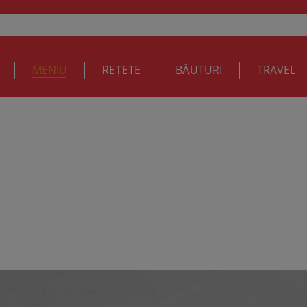
MENIU
REȚETE
BĂUTURI
TRAVEL