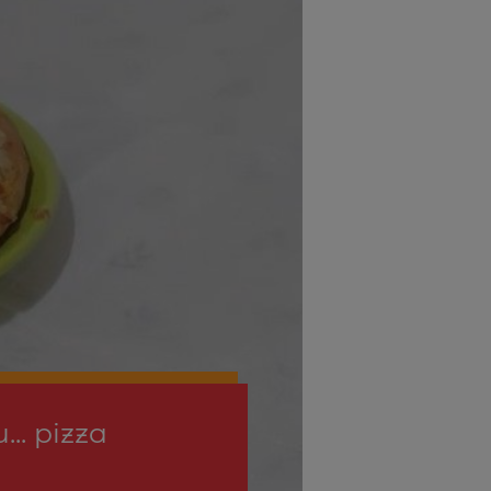
.. pizza