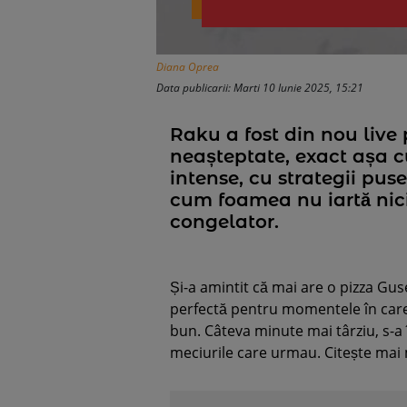
Diana Oprea
Data publicarii: Marti 10 Iunie 2025, 15:21
Raku a fost din nou live
neașteptate, exact așa 
intense, cu strategii puse
cum foamea nu iartă nici 
congelator.
Și-a amintit că mai are o pizza Gu
perfectă pentru momentele în care n
bun. Câteva minute mai târziu, s-a
meciurile care urmau. Citește mai