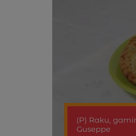
(P) Raku, gamin
Guseppe