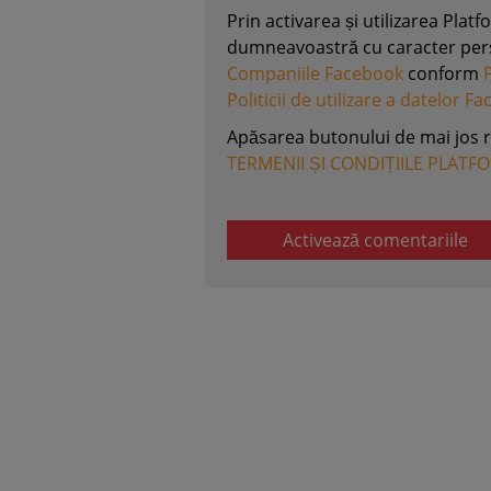
Prin activarea și utilizarea Plat
dumneavoastră cu caracter perso
Companiile Facebook
conform
Politicii de utilizare a datelor F
Apăsarea butonului de mai jos 
TERMENII ȘI CONDIȚIILE PLATF
Activează comentariile