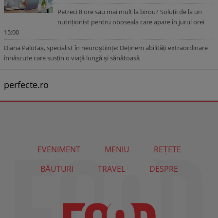
Petreci 8 ore sau mai mult la birou? Soluții de la un
nutriționist pentru oboseala care apare în jurul orei
15:00
Diana Palotaș, specialist în neuroștiințe: Deținem abilități extraordinare
înnăscute care susțin o viață lungă și sănătoasă
perfecte.ro
EVENIMENT
MENIU
REȚETE
BĂUTURI
TRAVEL
DESPRE