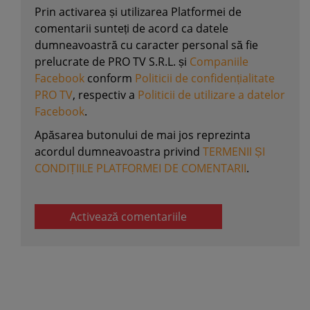
Prin activarea și utilizarea Platformei de
comentarii sunteți de acord ca datele
dumneavoastră cu caracter personal să fie
prelucrate de PRO TV S.R.L. și
Companiile
Facebook
conform
Politicii de confidențialitate
PRO TV
, respectiv a
Politicii de utilizare a datelor
Facebook
.
Apăsarea butonului de mai jos reprezinta
acordul dumneavoastra privind
TERMENII ȘI
CONDIȚIILE PLATFORMEI DE COMENTARII
.
Activează comentariile