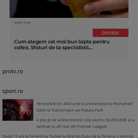
acum 11 ani
DIVERSE
Cum alegem cel mai bun lapte pentru
cafea. Sfaturi de la specialistii...
protv.ro
sport.ro
Atmosferă din altă lume la prezentarea lui Mohamed
Salah la Trabzonspor pe Papara Park
A plecat de la Manchester City pentru 50.000.000€ și a
semnat cu alt club din Premier League!
După 15 ani la Fiorentina, fratele lui Matteo Duțu de la Dinamo a semnat