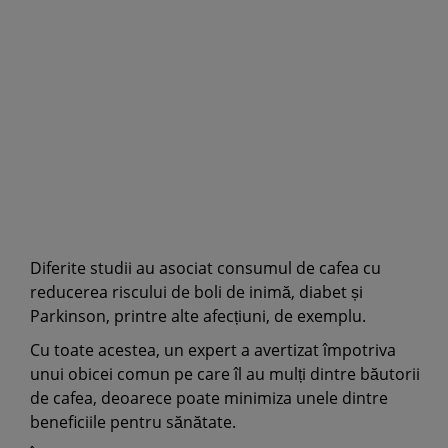
Diferite studii au asociat consumul de cafea cu
reducerea riscului de boli de inimă, diabet și
Parkinson, printre alte afecțiuni, de exemplu.
Cu toate acestea, un expert a avertizat împotriva
unui obicei comun pe care îl au mulți dintre băutorii
de cafea, deoarece poate minimiza unele dintre
beneficiile pentru sănătate.