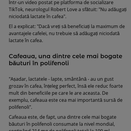
Într-un video postat pe platforma de socializare
TikTok, neurologul Robert Love a sfătuit: "Nu adăugați
niciodată lactate în cafea".
El a explicat: "Dacă vreți să beneficiați la maximum de
avantajele cafelei, nu trebuie să adăugați niciodată
lactate în cafea.
Cafeaua, una dintre cele mai bogate
băuturi în polifenoli
"Așadar, lactatele - lapte, smântână - au un gust
grozav în cafea, înțeleg perfect, însă ele reduc foarte
mult din beneficiile pe care le are aceasta. De
exemplu, cafeaua este cea mai importantă sursă de
polifenoli".
Cafeaua este, de fapt, una dintre cele mai bogate
băuturi în polifenoli consumate la nivel mondial,