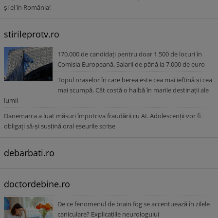
și el în România!
stirileprotv.ro
170.000 de candidați pentru doar 1.500 de locuri în
Comisia Europeană. Salarii de până la 7.000 de euro
Topul orașelor în care berea este cea mai ieftină și cea
mai scumpă. Cât costă o halbă în marile destinații ale
lumii
Danemarca a luat măsuri împotriva fraudării cu AI. Adolescenții vor fi
obligați să-și susțină oral eseurile scrise
debarbati.ro
doctordebine.ro
De ce fenomenul de brain fog se accentuează în zilele
caniculare? Explicațiile neurologului