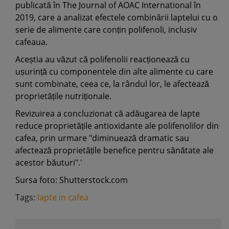
publicată în The Journal of AOAC International în
2019, care a analizat efectele combinării laptelui cu o
serie de alimente care conțin polifenoli, inclusiv
cafeaua.
Aceștia au văzut că polifenolii reacționează cu
ușurință cu componentele din alte alimente cu care
sunt combinate, ceea ce, la rândul lor, le afectează
proprietățile nutriționale.
Revizuirea a concluzionat că adăugarea de lapte
reduce proprietățile antioxidante ale polifenolilor din
cafea, prin urmare "diminuează dramatic sau
afectează proprietățile benefice pentru sănătate ale
acestor băuturi".'
Sursa foto: Shutterstock.com
Tags:
lapte in cafea