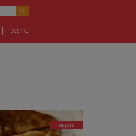
DESPRE
REȚETE