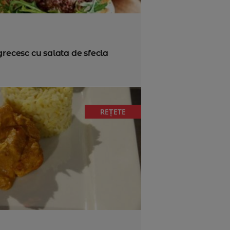
grecesc cu salata de sfecla
REȚETE