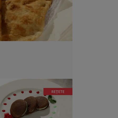
REȚETE