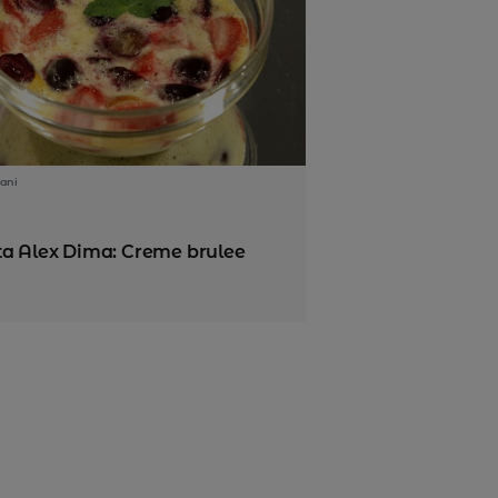
ani
ta Alex Dima: Creme brulee