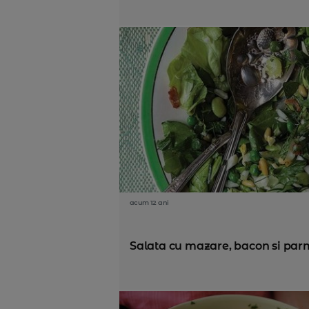
acum 12 ani
Salata cu mazare, bacon si pa