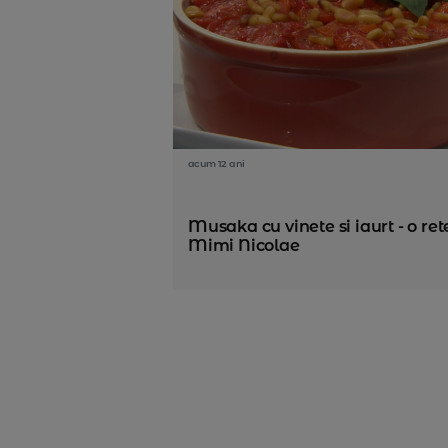
acum 12 ani
Musaka cu vinete si iaurt - o ret
Mimi Nicolae