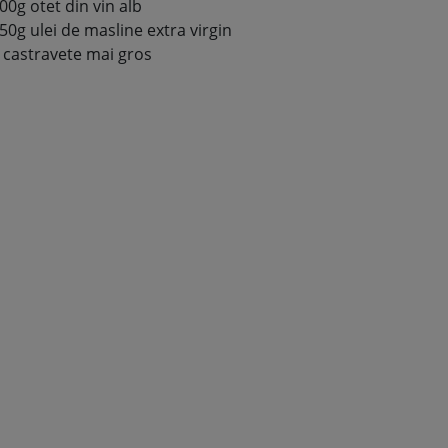
00g otet din vin alb
50g ulei de masline extra virgin
 castravete mai gros