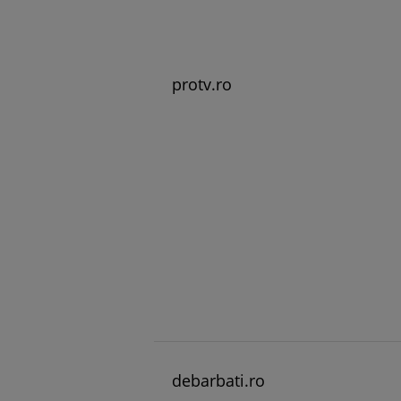
protv.ro
debarbati.ro