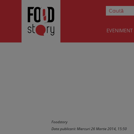
EVENIMENT
Reteta Jesica 
tortite de cous
Foodstory
Data publicarii: Miercuri 26 Martie 2014, 15:50