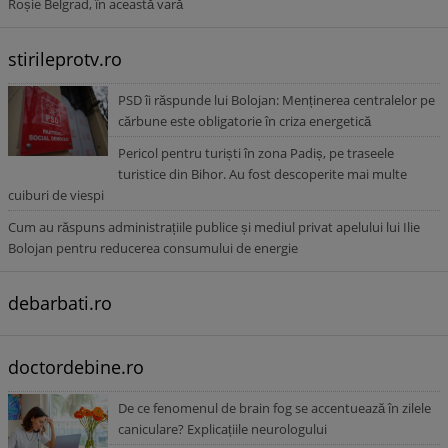
Roșie Belgrad, în această vară
stirileprotv.ro
PSD îi răspunde lui Bolojan: Menținerea centralelor pe
cărbune este obligatorie în criza energetică
Pericol pentru turiști în zona Padiș, pe traseele
turistice din Bihor. Au fost descoperite mai multe
cuiburi de viespi
Cum au răspuns administrațiile publice și mediul privat apelului lui Ilie
Bolojan pentru reducerea consumului de energie
debarbati.ro
doctordebine.ro
De ce fenomenul de brain fog se accentuează în zilele
caniculare? Explicațiile neurologului