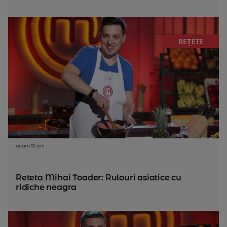
REȚETE
acum 13 ani
Reteta Mihai Toader: Rulouri asiatice cu
ridiche neagra