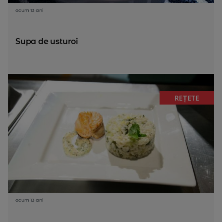
acum 13 ani
Supa de usturoi
REȚETE
acum 13 ani