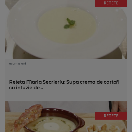
REȚETE
acum 13 ani
Reteta Maria Secrieriu: Supa crema de cartofi
cu infuzie de...
REȚETE