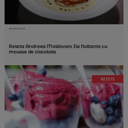
acum 13 ani
Reteta Andreea Moldovan: Ile flottante cu
mousse de ciocolata
REȚETE