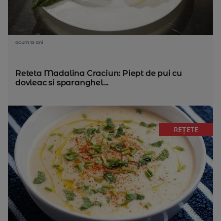
acum 13 ani
Reteta Madalina Craciun: Piept de pui cu
dovleac si sparanghel...
REȚETE