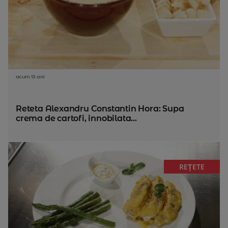
acum 13 ani
Reteta Alexandru Constantin Hora: Supa
crema de cartofi, innobilata...
REȚETE