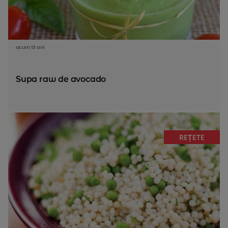
acum 13 ani
Supa raw de avocado
REȚETE