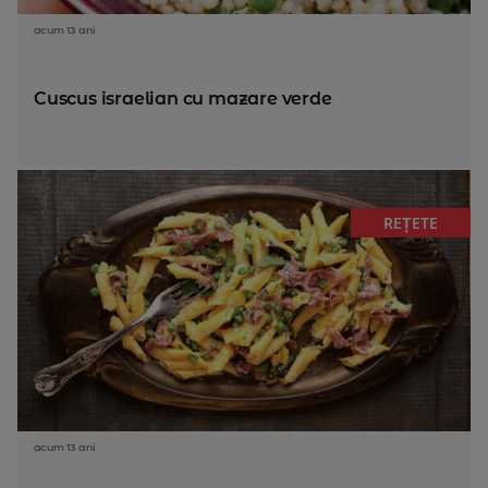
acum 13 ani
Cuscus israelian cu mazare verde
REȚETE
acum 13 ani