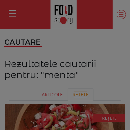
CAUTARE
Rezultatele cautarii
pentru:
"menta"
ARTICOLE
RETETE
REȚETE