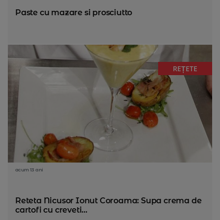
Paste cu mazare si prosciutto
REȚETE
acum 13 ani
Reteta Nicusor Ionut Coroama: Supa crema de
cartofi cu creveti...