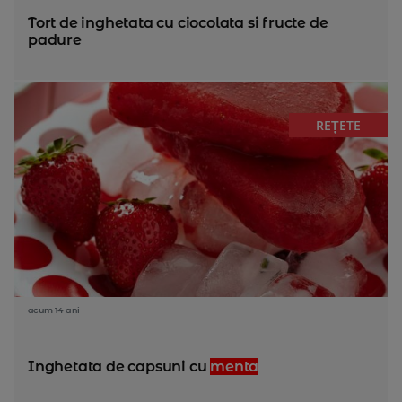
Tort de inghetata cu ciocolata si fructe de
padure
REȚETE
acum 14 ani
Inghetata de capsuni cu
menta