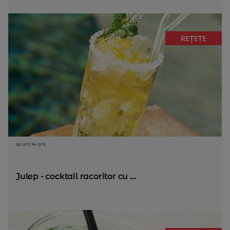
REȚETE
acum 14 ani
Julep - cocktail racoritor cu ...