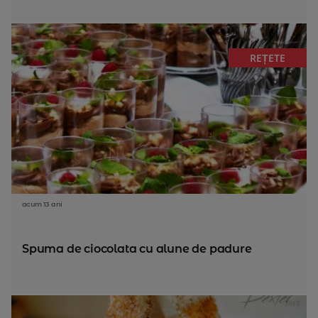
REȚETE
acum 13 ani
Spuma de ciocolata cu alune de padure