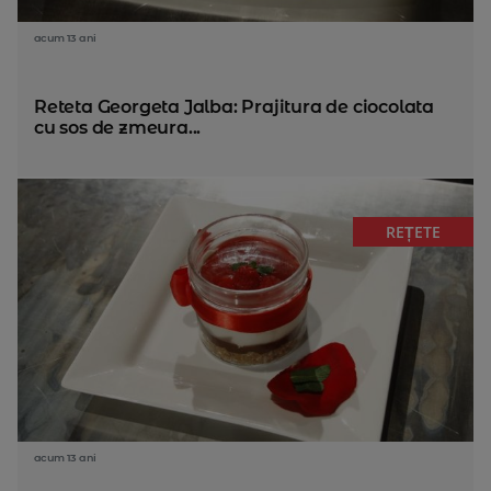
acum 13 ani
Reteta Georgeta Jalba: Prajitura de ciocolata
cu sos de zmeura...
REȚETE
acum 13 ani