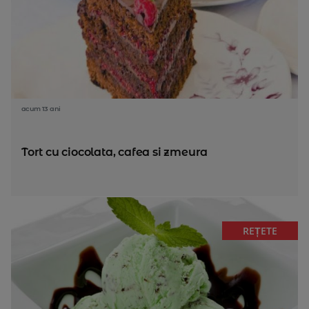
acum 13 ani
Tort cu ciocolata, cafea si zmeura
REȚETE