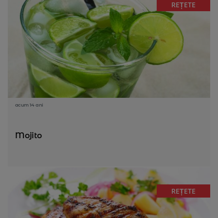
REȚETE
acum 14 ani
Mojito
REȚETE