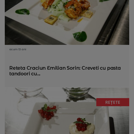
acum 13 ani
Reteta Craciun Emilian Sorin: Creveti cu pasta
tandoori cu...
REȚETE