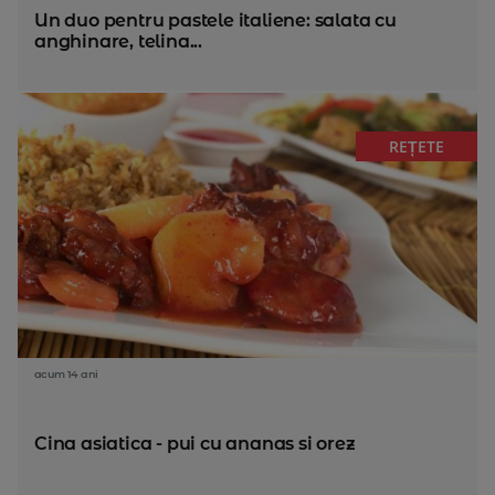
Un duo pentru pastele italiene: salata cu
anghinare, telina...
REȚETE
acum 14 ani
Cina asiatica - pui cu ananas si orez