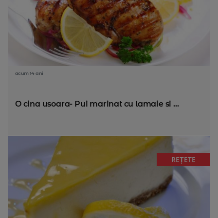
acum 14 ani
O cina usoara- Pui marinat cu lamaie si ...
REȚETE