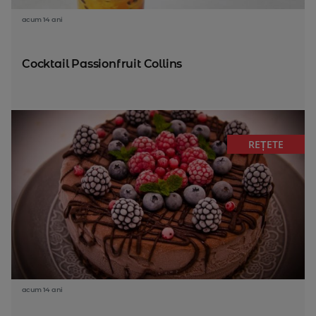
acum 14 ani
Cocktail Passionfruit Collins
REȚETE
acum 14 ani