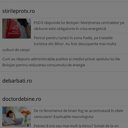
stirileprotv.ro
PSD îi răspunde lui Bolojan: Menținerea centralelor pe
cărbune este obligatorie în criza energetică
Pericol pentru turiști în zona Padiș, pe traseele
turistice din Bihor. Au fost descoperite mai multe
cuiburi de viespi
Cum au răspuns administrațiile publice și mediul privat apelului lui Ilie
Bolojan pentru reducerea consumului de energie
debarbati.ro
doctordebine.ro
De ce fenomenul de brain fog se accentuează în zilele
caniculare? Explicațiile neurologului
Petreci 8 ore sau mai mult la birou? Soluții de la un