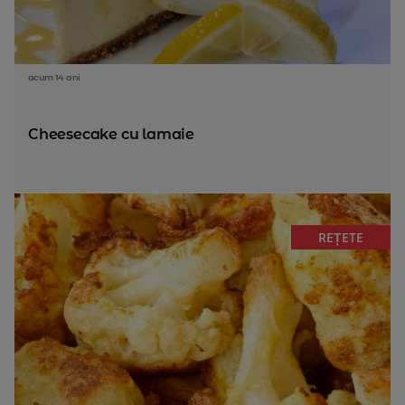
acum 14 ani
Cheesecake cu lamaie
REȚETE