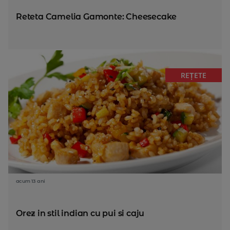
Reteta Camelia Gamonte: Cheesecake
REȚETE
acum 13 ani
Orez in stil indian cu pui si caju