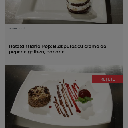
acum 13 ani
Reteta Maria Pop: Blat pufos cu crema de
pepene galben, banane...
REȚETE