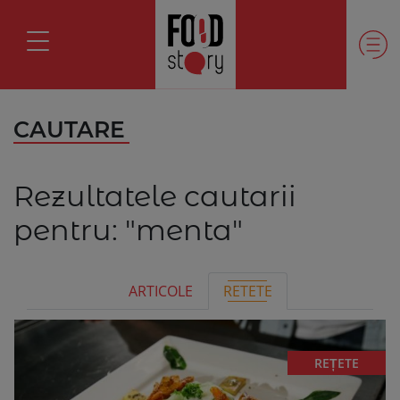
CAUTARE
Rezultatele cautarii
pentru:
"menta"
ARTICOLE
RETETE
REȚETE