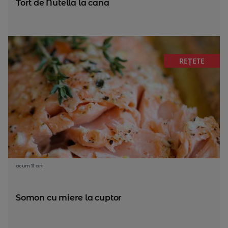
Tort de Nutella la cana
REȚETE
acum 11 ani
Somon cu miere la cuptor