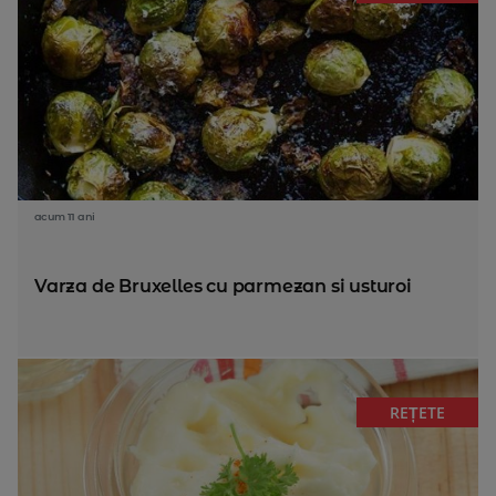
acum 11 ani
Varza de Bruxelles cu parmezan si usturoi
REȚETE