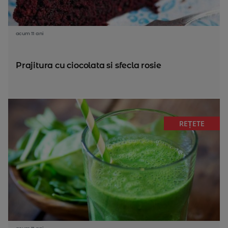
acum 11 ani
Prajitura cu ciocolata si sfecla rosie
REȚETE