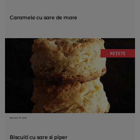
Caramele cu sare de mare
REȚETE
acum 11 ani
Biscuiti cu sare si piper