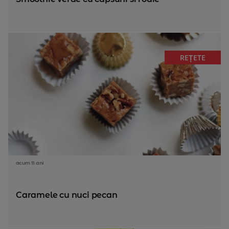
REȚETE
acum 11 ani
Caramele cu nuci pecan