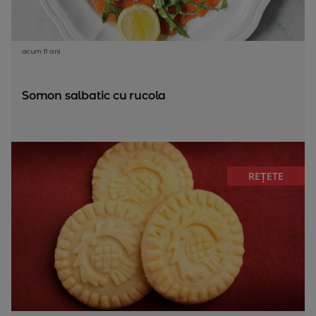
acum 11 ani
Somon salbatic cu rucola
REȚETE