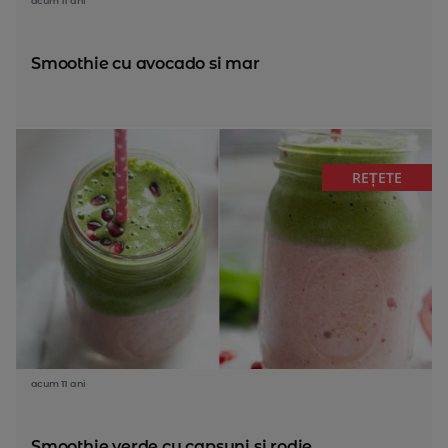
acum 11 ani
Smoothie cu avocado si mar
REȚETE
acum 11 ani
Smoothie verde cu capsuni si rodie