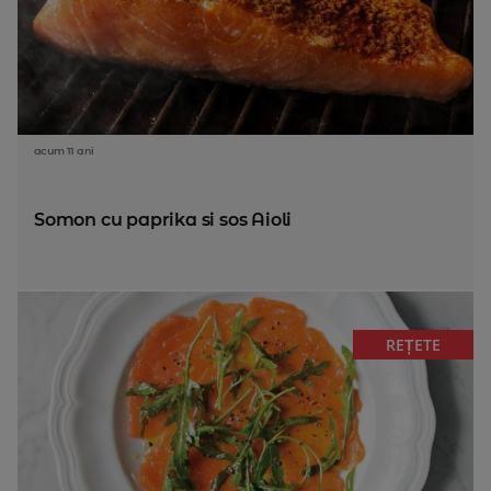
acum 11 ani
Somon cu paprika si sos Aioli
REȚETE