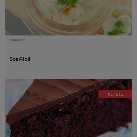
acum 11 ani
Sos Aioli
REȚETE