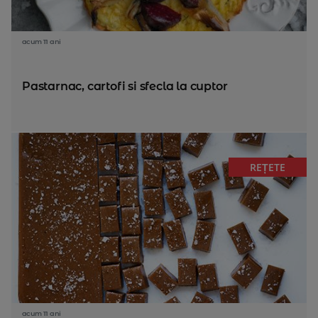
acum 11 ani
Pastarnac, cartofi si sfecla la cuptor
REȚETE
acum 11 ani