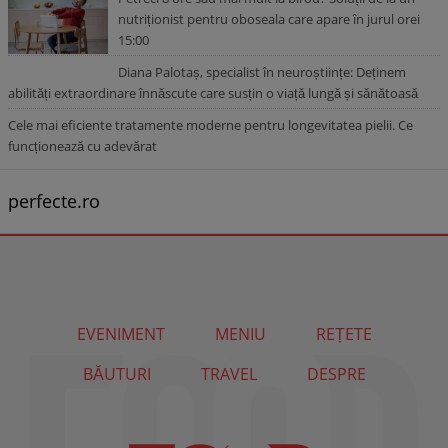
nutriționist pentru oboseala care apare în jurul orei
15:00
Diana Palotaș, specialist în neuroștiințe: Deținem
abilități extraordinare înnăscute care susțin o viață lungă și sănătoasă
Cele mai eficiente tratamente moderne pentru longevitatea pielii. Ce
funcționează cu adevărat
perfecte.ro
EVENIMENT
MENIU
REȚETE
BĂUTURI
TRAVEL
DESPRE