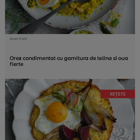
acum 11 ani
Orez condimentat cu garnitura de telina si oua
fierte
REȚETE