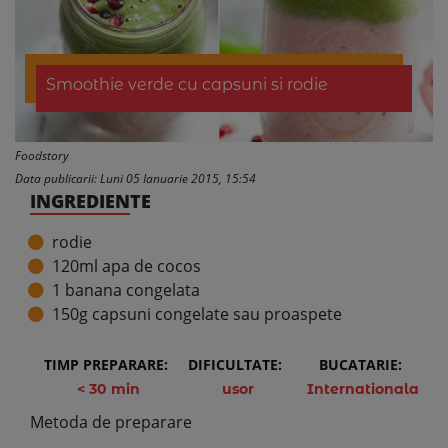
Smoothie verde cu capsuni si rodie
Foodstory
Data publicarii: Luni 05 Ianuarie 2015, 15:54
INGREDIENTE
rodie
120ml apa de cocos
1 banana congelata
150g capsuni congelate sau proaspete
TIMP PREPARARE:
DIFICULTATE:
BUCATARIE:
< 30 min
usor
Internationala
Metoda de preparare