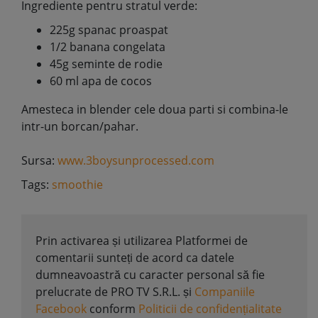
Ingrediente pentru stratul verde:
225g spanac proaspat
1/2 banana congelata
45g seminte de rodie
60 ml apa de cocos
Amesteca in blender cele doua parti si combina-le
intr-un borcan/pahar.
Sursa:
www.3boysunprocessed.com
Tags:
smoothie
Prin activarea și utilizarea Platformei de
comentarii sunteți de acord ca datele
dumneavoastră cu caracter personal să fie
prelucrate de PRO TV S.R.L. și
Companiile
Facebook
conform
Politicii de confidențialitate