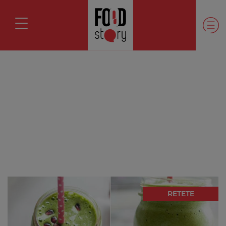
RETETE