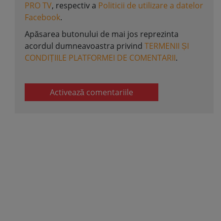
PRO TV
, respectiv a
Politicii de utilizare a datelor
Facebook
.
Apăsarea butonului de mai jos reprezinta
acordul dumneavoastra privind
TERMENII ȘI
CONDIȚIILE PLATFORMEI DE COMENTARII
.
Activează comentariile