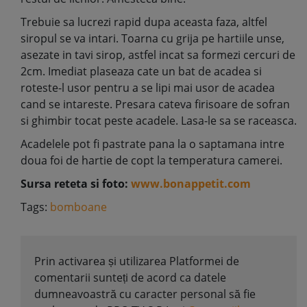
Trebuie sa lucrezi rapid dupa aceasta faza, altfel
siropul se va intari. Toarna cu grija pe hartiile unse,
asezate in tavi sirop, astfel incat sa formezi cercuri de
2cm. Imediat plaseaza cate un bat de acadea si
roteste-l usor pentru a se lipi mai usor de acadea
cand se intareste. Presara cateva firisoare de sofran
si ghimbir tocat peste acadele. Lasa-le sa se raceasca.
Acadelele pot fi pastrate pana la o saptamana intre
doua foi de hartie de copt la temperatura camerei.
Sursa reteta si foto:
www.bonappetit.com
Tags:
bomboane
Prin activarea și utilizarea Platformei de
comentarii sunteți de acord ca datele
dumneavoastră cu caracter personal să fie