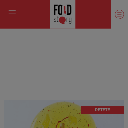
RETETE