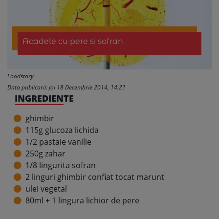
Acadele cu pere si sofran
Foodstory
Data publicarii: Joi 18 Decembrie 2014, 14:21
INGREDIENTE
ghimbir
115g glucoza lichida
1/2 pastaie vanilie
250g zahar
1/8 lingurita sofran
2 linguri ghimbir confiat tocat marunt
ulei vegetal
80ml + 1 lingura lichior de pere