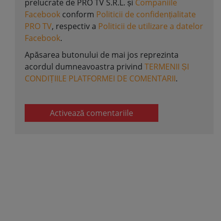
prelucrate de PRO TV S.R.L. și
Companiile
Facebook
conform
Politicii de confidențialitate
PRO TV
, respectiv a
Politicii de utilizare a datelor
Facebook
.
Apăsarea butonului de mai jos reprezinta
acordul dumneavoastra privind
TERMENII ȘI
CONDIȚIILE PLATFORMEI DE COMENTARII
.
Activează comentariile