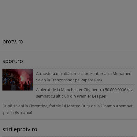
protv.ro
sport.ro
Atmosferă din altă lume la prezentarea lui Mohamed
Salah la Trabzonspor pe Papara Park
A plecat de la Manchester City pentru 50.000.000€ și a
semnat cu alt club din Premier League!
După 15 ani la Fiorentina, fratele lui Matteo Duțu de la Dinamo a semnat
și el în România!
stirileprotv.ro