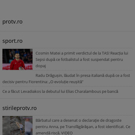
protv.ro
sport.ro
Cosmin Matei a primit verdictul de la TAS! Reacția lui
Sepsi după ce fotbalistul a fost suspendat pentru
dopaj
Radu Drăgușin, lăudat în presa italiană după ce a fost
decisiv pentru Fiorentina: „O evoluție reușită”
Ce a făcut Levadiakos la debutul lui Elias Charalambous pe bancă
stirileprotv.ro
Bărbatul care a desenat o declaraţie de dragoste
pentru Anna, pe Transfăgărăşan, a fost identificat. Ce
amendă riscă. VIDEO