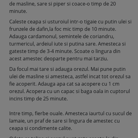
de masline, sare si piper si coace-o timp de 20
minute.
Caleste ceapa si usturoiul intr-o tigaie cu putin ulei si
frunzele de dafin,la foc mic timp de 10 minute.
Adauga cardamonul, semintele de coriandru,
turmericul, ardeiul iute si putina sare. Amesteca si
gateste timp de 3-4 minute. Scoate o lingura din
acest amestec deoparte pentru mai tarziu.
Da focul mai tare si adauga orezul. Mai pune putin
ulei de masline si amesteca, astfel incat tot orezul sa
fie acoperit. Adauga apa cat sa acopere cu 1 cm
orezul. Acopera cu un capac si baga oala in cuptorul
incins timp de 25 minute.
Intre timp, fierbe ouale. Amesteca iaurtul cu sucul de
lamaie, un praf de sare si lingura de amestec cu
ceapa si condimente calite.