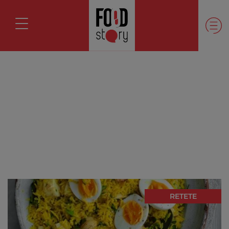
RETETE