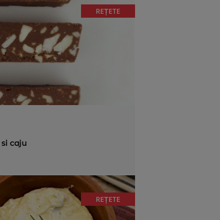
REȚETE
si caju
REȚETE