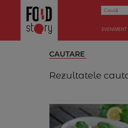
EVENIMENT
CAUTARE
Rezultatele cauta