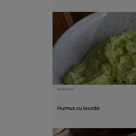
acum 11 ani
Humus cu leurda