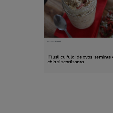
acum 11 ani
Musli cu fulgi de ovaz, seminte 
chia si scortisoara