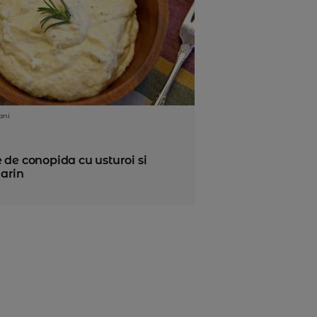
ani
 de conopida cu usturoi si
arin