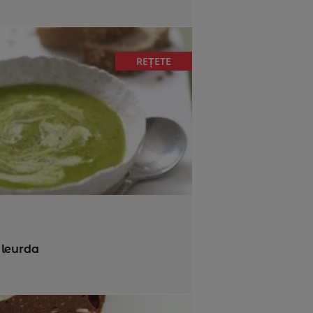
REȚETE
 leurda