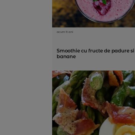
acum 11 ani
Smoothie cu fructe de padure si
banane