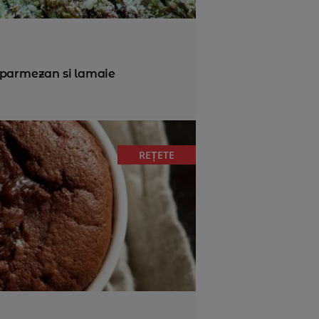
 parmezan si lamaie
REȚETE