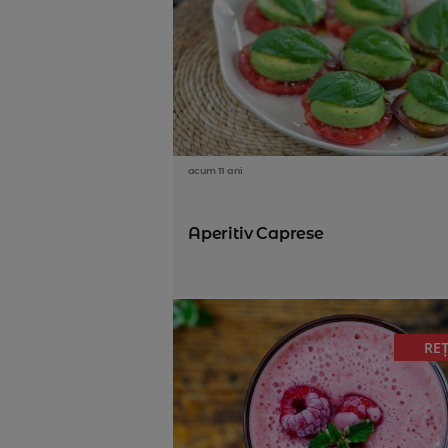
acum 11 ani
Aperitiv Caprese
RE