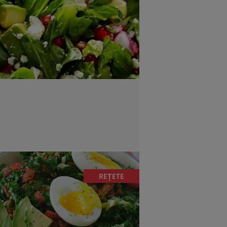
REȚETE