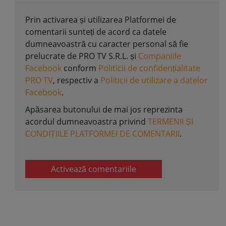
Prin activarea și utilizarea Platformei de
comentarii sunteți de acord ca datele
dumneavoastră cu caracter personal să fie
prelucrate de PRO TV S.R.L. și
Companiile
Facebook
conform
Politicii de confidențialitate
PRO TV
, respectiv a
Politicii de utilizare a datelor
Facebook
.
Apăsarea butonului de mai jos reprezinta
acordul dumneavoastra privind
TERMENII ȘI
CONDIȚIILE PLATFORMEI DE COMENTARII
.
Activează comentariile