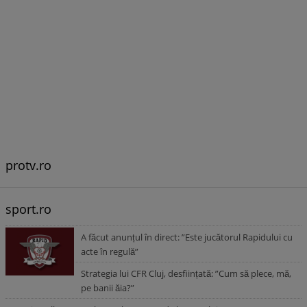
protv.ro
sport.ro
A făcut anunțul în direct: ”Este jucătorul Rapidului cu
acte în regulă”
Strategia lui CFR Cluj, desființată: ”Cum să plece, mă,
pe banii ăia?”