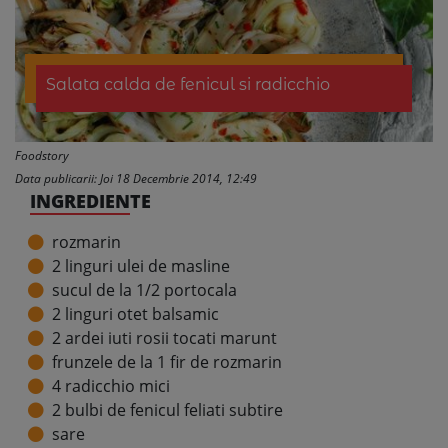
Salata calda de fenicul si radicchio
Foodstory
Data publicarii: Joi 18 Decembrie 2014, 12:49
INGREDIENTE
rozmarin
2 linguri ulei de masline
sucul de la 1/2 portocala
2 linguri otet balsamic
2 ardei iuti rosii tocati marunt
frunzele de la 1 fir de rozmarin
4 radicchio mici
2 bulbi de fenicul feliati subtire
sare