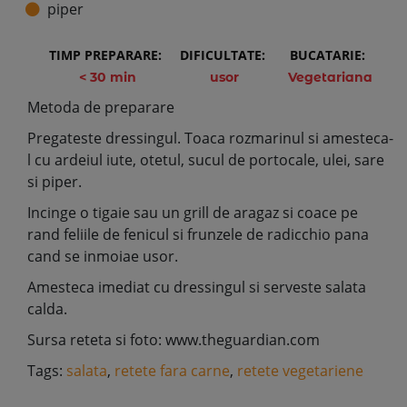
piper
TIMP PREPARARE:
DIFICULTATE:
BUCATARIE:
< 30 min
usor
Vegetariana
Metoda de preparare
Pregateste dressingul. Toaca rozmarinul si amesteca-
l cu ardeiul iute, otetul, sucul de portocale, ulei, sare
si piper.
Incinge o tigaie sau un grill de aragaz si coace pe
rand feliile de fenicul si frunzele de radicchio pana
cand se inmoiae usor.
Amesteca imediat cu dressingul si serveste salata
calda.
Sursa reteta si foto: www.theguardian.com
Tags:
salata
,
retete fara carne
,
retete vegetariene