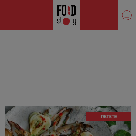
RETETE