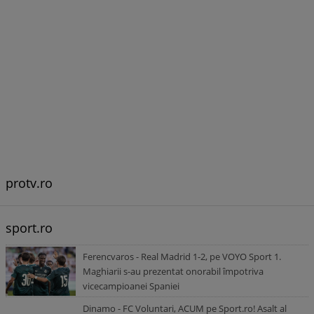
protv.ro
sport.ro
Ferencvaros - Real Madrid 1-2, pe VOYO Sport 1.
Maghiarii s-au prezentat onorabil împotriva
vicecampioanei Spaniei
Dinamo - FC Voluntari, ACUM pe Sport.ro! Asalt al