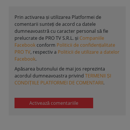
Prin activarea și utilizarea Platformei de
comentarii sunteți de acord ca datele
dumneavoastră cu caracter personal să fie
prelucrate de PRO TV S.R.L. și
Companiile
Facebook
conform
Politicii de confidențialitate
PRO TV
, respectiv a
Politicii de utilizare a datelor
Facebook
.
Apăsarea butonului de mai jos reprezinta
acordul dumneavoastra privind
TERMENII ȘI
CONDIȚIILE PLATFORMEI DE COMENTARII
.
Activează comentariile