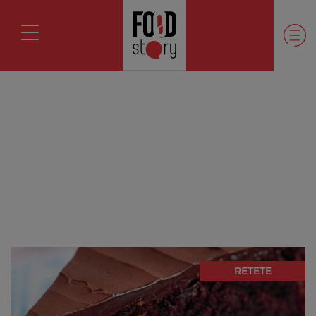
RETETE