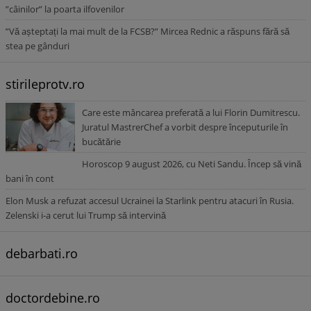
”câinilor” la poarta ilfovenilor
”Vă așteptați la mai mult de la FCSB?” Mircea Rednic a răspuns fără să
stea pe gânduri
stirileprotv.ro
Care este mâncarea preferată a lui Florin Dumitrescu.
Juratul MastrerChef a vorbit despre începuturile în
bucătărie
Horoscop 9 august 2026, cu Neti Sandu. Încep să vină
bani în cont
Elon Musk a refuzat accesul Ucrainei la Starlink pentru atacuri în Rusia.
Zelenski i-a cerut lui Trump să intervină
debarbati.ro
doctordebine.ro