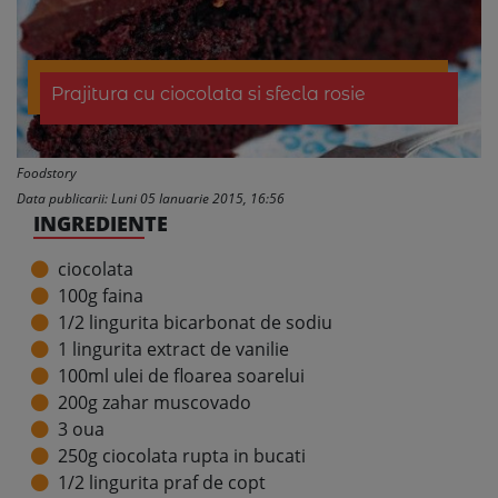
Prajitura cu ciocolata si sfecla rosie
Foodstory
Data publicarii: Luni 05 Ianuarie 2015, 16:56
INGREDIENTE
ciocolata
100g faina
1/2 lingurita bicarbonat de sodiu
1 lingurita extract de vanilie
100ml ulei de floarea soarelui
200g zahar muscovado
3 oua
250g ciocolata rupta in bucati
1/2 lingurita praf de copt