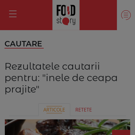
CAUTARE
Rezultatele cautarii
pentru:
"inele de ceapa
prajite"
ARTICOLE
RETETE