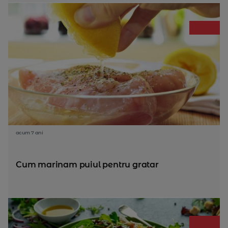
acum 7 ani
Cum marinam puiul pentru gratar