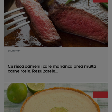
acum 7 ani
Ce risca oamenii care mananca prea multa
carne rosie. Rezultatele...