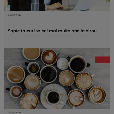
acum 7 ani
Sapte trucuri sa bei mai multa apa la birou
acum 7 ani