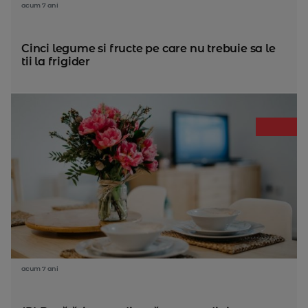
acum 7 ani
Cinci legume si fructe pe care nu trebuie sa le
tii la frigider
acum 7 ani