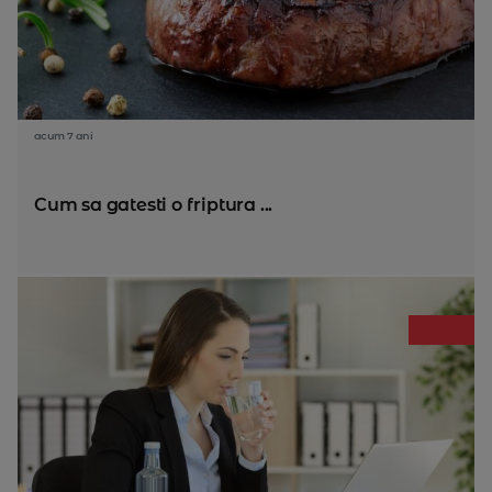
acum 7 ani
Cum sa gatesti o friptura ...