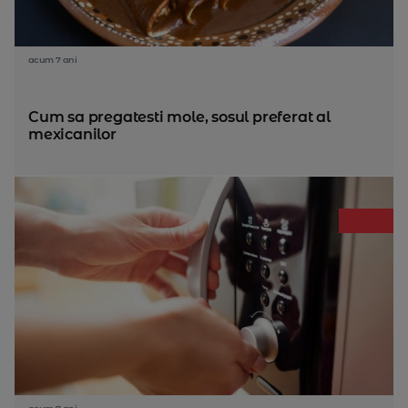
acum 7 ani
Cum sa pregatesti mole, sosul preferat al
mexicanilor