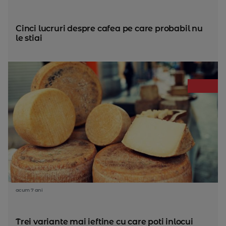
Cinci lucruri despre cafea pe care probabil nu
le stiai
acum 7 ani
Trei variante mai ieftine cu care poti inlocui