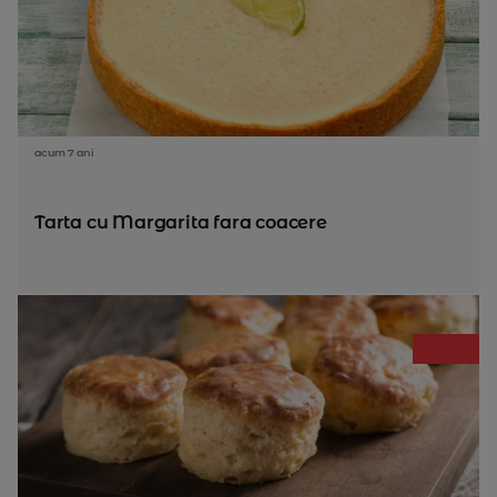
acum 7 ani
Tarta cu Margarita fara coacere