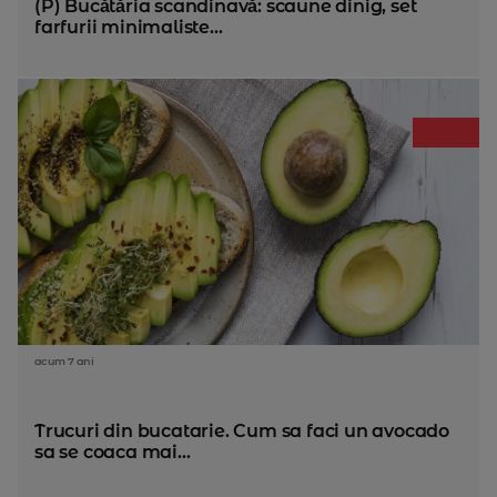
(P) Bucătăria scandinavă: scaune dinig, set
farfurii minimaliste...
acum 7 ani
Trucuri din bucatarie. Cum sa faci un avocado
sa se coaca mai...