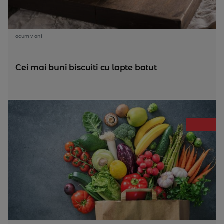
acum 7 ani
Cei mai buni biscuiti cu lapte batut