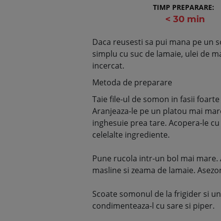
TIMP PREPARARE:
< 30 min
Daca reusesti sa pui mana pe un so
simplu cu suc de lamaie, ulei de ma
incercat.
Metoda de preparare
Taie file-ul de somon in fasii foarte
Aranjeaza-le pe un platou mai mare,
inghesuie prea tare. Acopera-le cu 
celelalte ingrediente.
Pune rucola intr-un bol mai mare. 
masline si zeama de lamaie. Asezon
Scoate somonul de la frigider si un
condimenteaza-l cu sare si piper.