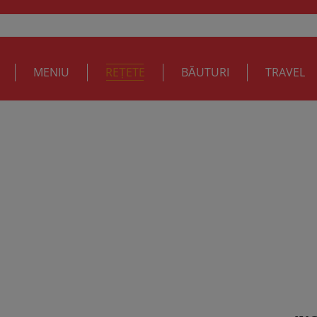
MENIU
REȚETE
BĂUTURI
TRAVEL
 cu rucola