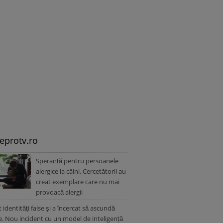
leprotv.ro
Speranță pentru persoanele
alergice la câini. Cercetătorii au
creat exemplare care nu mai
provoacă alergii
t identităţi false şi a încercat să ascundă
. Nou incident cu un model de inteligență