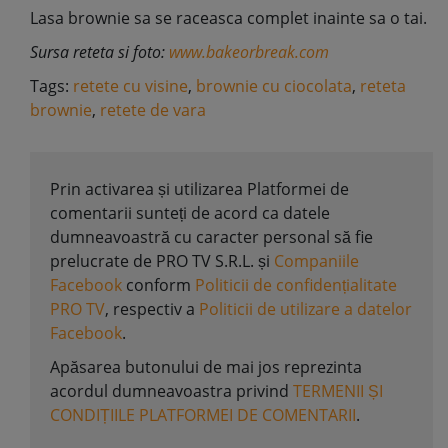
Lasa brownie sa se raceasca complet inainte sa o tai.
Sursa reteta si foto:
www.bakeorbreak.com
Tags:
retete cu visine
,
brownie cu ciocolata
,
reteta
brownie
,
retete de vara
Prin activarea și utilizarea Platformei de
comentarii sunteți de acord ca datele
dumneavoastră cu caracter personal să fie
prelucrate de PRO TV S.R.L. și
Companiile
Facebook
conform
Politicii de confidențialitate
PRO TV
, respectiv a
Politicii de utilizare a datelor
Facebook
.
Apăsarea butonului de mai jos reprezinta
acordul dumneavoastra privind
TERMENII ȘI
CONDIȚIILE PLATFORMEI DE COMENTARII
.