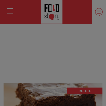
RETETE