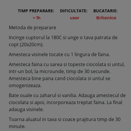
TIMP PREPARARE:
DIFICULTATE:
BUCATARIE:
< 1h
usor
Britanica
Metoda de preparare
Incinge cuptorul la 180C si unge o tava patrata de
copt (20x20cm).
Amesteca visinele tocate cu 1 lingura de faina.
Amesteca faina cu sarea si topeste ciocolata si untul,
intr-un bol, la microunde, timp de 30 secunde.
Amesteca bine pana cand ciocolata si untul se
omogenizeaza.
Bate ouale cu zaharul si vanilia. Adauga amestecul de
ciocolata si apoi, incorporeaza treptat faina. La final
adauga visinele.
Toarna aluatul in tava si coace prajitura timp de 30
minute.