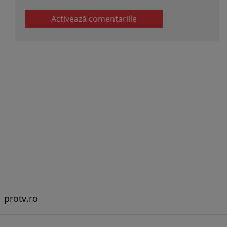
Activează comentariile
protv.ro