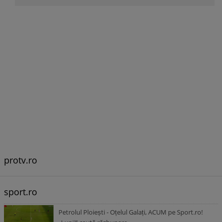
protv.ro
sport.ro
Petrolul Ploiești - Oțelul Galați, ACUM pe Sport.ro!