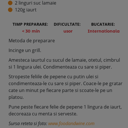
2 linguri suc lamaie
120g iaurt
TIMP PREPARARE:
DIFICULTATE:
BUCATARIE:
< 30 min
usor
Internationala
Metoda de preparare
Incinge un grill.
Amesteca iaurtul cu sucul de lamaie, otetul, cimbrul
si 1 lingura ulei. Condimenteaza cu sare si piper.
Stropeste feliile de pepene cu putin ulei si
condimenteaza-le cu sare si piper. Coace-le pe gratar
cate un minut pe fiecare parte si scoate-le pe un
platou.
Pune peste fiecare felie de pepene 1 lingura de iaurt,
decoreaza cu menta si serveste.
Sursa reteta si foto:
www.foodandwine.com