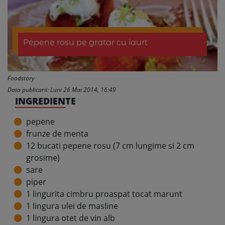
Pepene rosu pe gratar cu iaurt
Foodstory
Data publicarii: Luni 26 Mai 2014, 16:49
INGREDIENTE
pepene
frunze de menta
12 bucati pepene rosu (7 cm lungime si 2 cm
grosime)
sare
piper
1 lingurita cimbru proaspat tocat marunt
1 lingura ulei de masline
1 lingura otet de vin alb