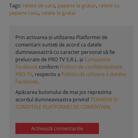
Tags:
retete de vara
,
pepene la gratar
,
retete cu
pepene rosu
,
retete la gratar
Prin activarea și utilizarea Platformei de
comentarii sunteți de acord ca datele
dumneavoastră cu caracter personal să fie
prelucrate de PRO TV S.R.L. și
Companiile
Facebook
conform
Politicii de confidențialitate
PRO TV
, respectiv a
Politicii de utilizare a datelor
Facebook
.
Apăsarea butonului de mai jos reprezinta
acordul dumneavoastra privind
TERMENII ȘI
CONDIȚIILE PLATFORMEI DE COMENTARII
.
Activează comentariile