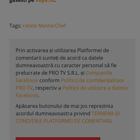
gasesti pe
Voyo.ro
.
Tags:
retete MasterChef
Prin activarea și utilizarea Platformei de
comentarii sunteți de acord ca datele
dumneavoastră cu caracter personal să fie
prelucrate de PRO TV S.R.L. și
Companiile
Facebook
conform
Politicii de confidențialitate
PRO TV
, respectiv a
Politicii de utilizare a datelor
Facebook
.
Apăsarea butonului de mai jos reprezinta
acordul dumneavoastra privind
TERMENII ȘI
CONDIȚIILE PLATFORMEI DE COMENTARII
.