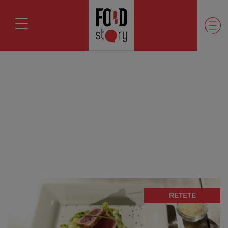
RETETE