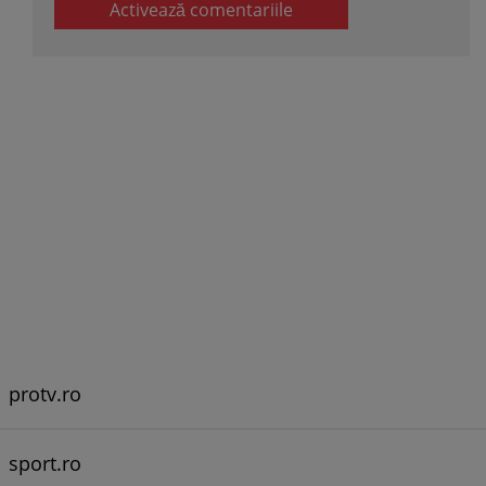
Activează comentariile
protv.ro
sport.ro