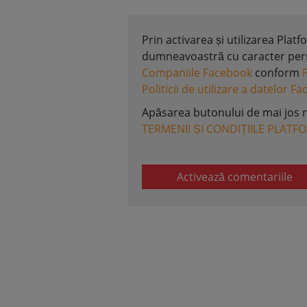
Prin activarea și utilizarea Plat
dumneavoastră cu caracter perso
Companiile Facebook
conform
Politicii de utilizare a datelor F
Apăsarea butonului de mai jos 
TERMENII ȘI CONDIȚIILE PLATF
Activează comentariile