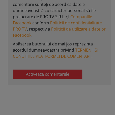
comentarii sunteți de acord ca datele
dumneavoastră cu caracter personal să fie
prelucrate de PRO TV S.R.L. și
Companiile
Facebook
conform
Politicii de confidențialitate
PRO TV
, respectiv a
Politicii de utilizare a datelor
Facebook
.
Apăsarea butonului de mai jos reprezinta
acordul dumneavoastra privind
TERMENII ȘI
CONDIȚIILE PLATFORMEI DE COMENTARII
.
Activează comentariile