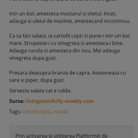
Intr-un bol, amesteca mustarul si otetul. Incet,
adauga si uleiul de masline, amestecand incontinuu.
Ca sa faci salata, ia cartofii copti si pune-i intr-un bol
mare. Stropeste-i cu vinegreta si amesteca-i bine.
Adauga rucola si amesteca din nou. Mai adauga
vinegreta dupa gust.
Presara deasupra branza de capra. Asezoneaza cu
sare si piper, dupa gust.
Serveste salata cat e calda.
Sursa:
livingtastefully.weebly.com
Tags:
cartofi copti
,
rucola
Prin activarea și utilizarea Platformei de