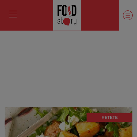
RETETE