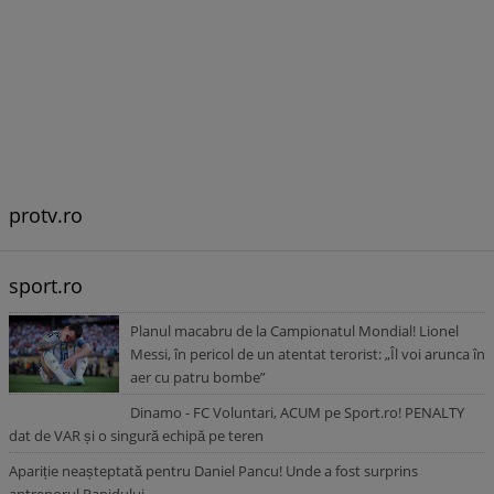
protv.ro
sport.ro
Planul macabru de la Campionatul Mondial! Lionel
Messi, în pericol de un atentat terorist: „Îl voi arunca în
aer cu patru bombe”
Dinamo - FC Voluntari, ACUM pe Sport.ro! PENALTY
dat de VAR și o singură echipă pe teren
Apariție neașteptată pentru Daniel Pancu! Unde a fost surprins