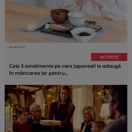
acum 2 ani
NUTRIȚIE
Cele 5 condimente pe care japonezii le adaugă
în mâncarea lor pentru...