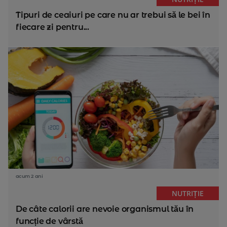
Tipuri de ceaiuri pe care nu ar trebui să le bei în
fiecare zi pentru...
acum 2 ani
NUTRIȚIE
De câte calorii are nevoie organismul tău în
funcție de vârstă