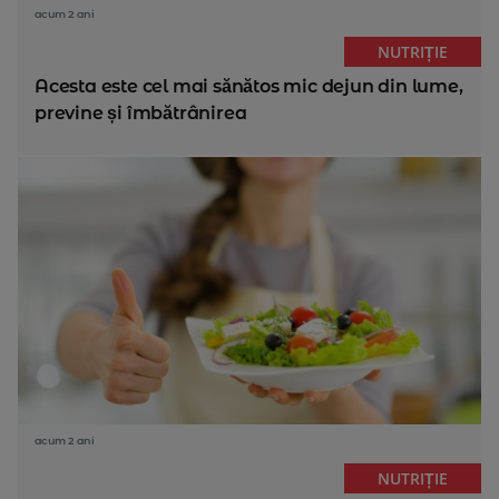
acum 2 ani
NUTRIȚIE
Acesta este cel mai sănătos mic dejun din lume,
previne și îmbătrânirea
acum 2 ani
NUTRIȚIE