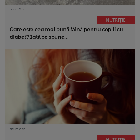
acum 2 ani
NUTRIȚIE
Care este cea mai bună făină pentru copiii cu
diabet? Iată ce spune...
acum 2 ani
NUTRIȚIE