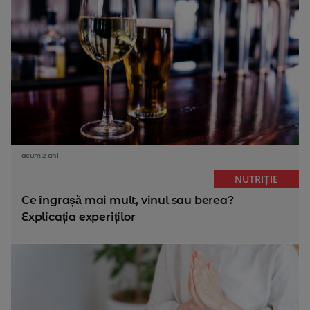
acum 2 ani
NUTRIȚIE
Ce îngrașă mai mult, vinul sau berea?
Explicația experiților