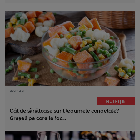
acum 2 ani
NUTRIȚIE
Cât de sănătoase sunt legumele congelate?
Greșeli pe care le fac...