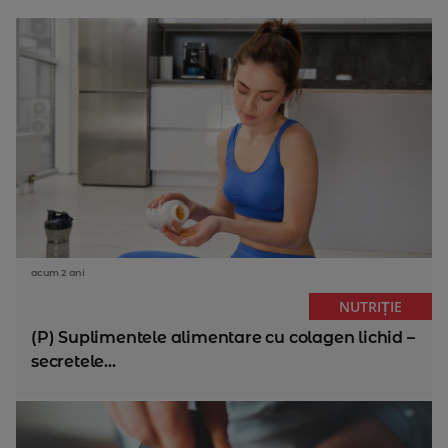
acum 2 ani
NUTRIȚIE
(P) Suplimentele alimentare cu colagen lichid –
secretele...