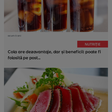
acum 5 ani
NUTRIȚIE
Cola are dezavantaje, dar și beneficii: poate fi
folosită pe post...