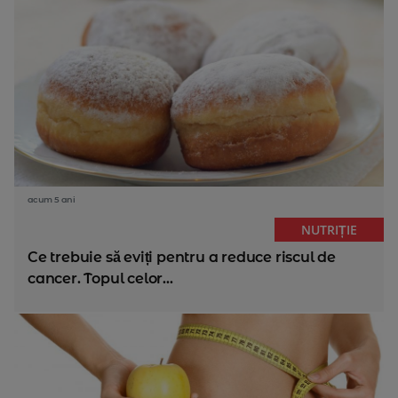
acum 5 ani
NUTRIȚIE
Ce trebuie să eviți pentru a reduce riscul de
cancer. Topul celor...