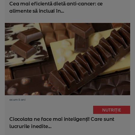
Cea mai eficientă dietă anti-cancer: ce
alimente să incluzi în...
acum 5 ani
NUTRIȚIE
Ciocolata ne face mai inteligenți! Care sunt
lucrurile inedite...