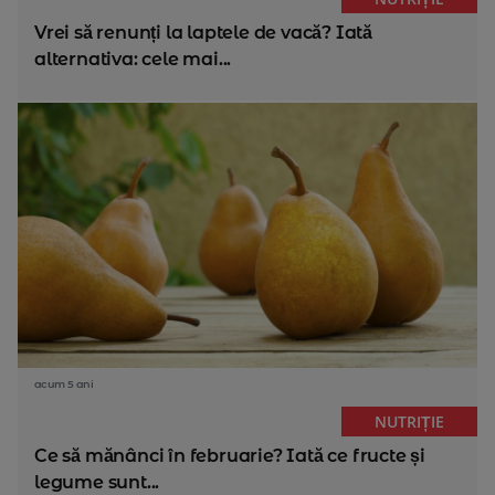
Vrei să renunți la laptele de vacă? Iată
alternativa: cele mai...
acum 5 ani
NUTRIȚIE
Ce să mănânci în februarie? Iată ce fructe și
legume sunt...