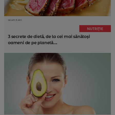
acum 5 ani
NUTRIȚIE
3 secrete de dietă, de la cei mai sănătoși
oameni de pe planetă....