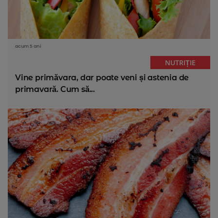
acum 5 ani
NUTRIȚIE
Vine primăvara, dar poate veni și astenia de
primavară. Cum să...