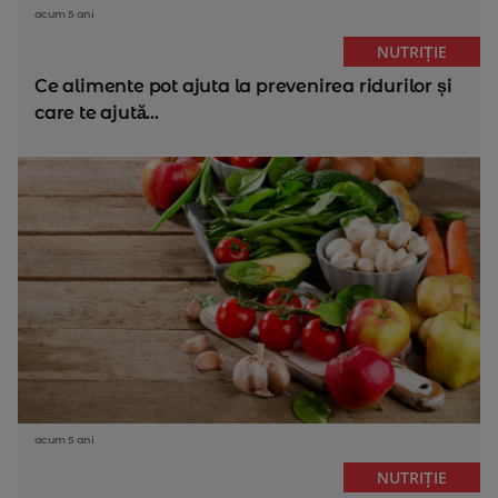
acum 5 ani
NUTRIȚIE
Ce alimente pot ajuta la prevenirea ridurilor și
care te ajută...
acum 5 ani
NUTRIȚIE