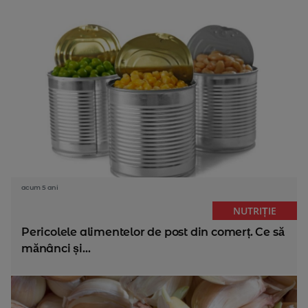
acum 5 ani
NUTRIȚIE
Pericolele alimentelor de post din comerț. Ce să
mănânci și...