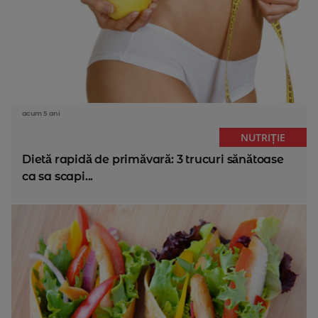
acum 5 ani
NUTRIȚIE
Dietă rapidă de primăvară: 3 trucuri sănătoase
ca sa scapi...