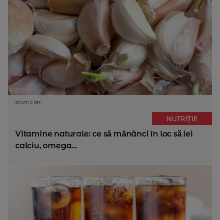
acum 5 ani
NUTRIȚIE
Vitamine naturale: ce să mănânci în loc să iei
calciu, omega...