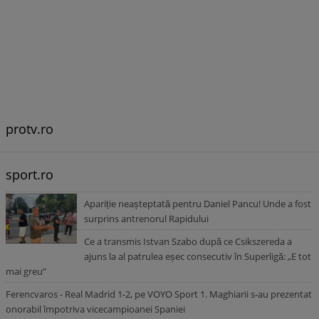
protv.ro
sport.ro
Apariție neașteptată pentru Daniel Pancu! Unde a fost
surprins antrenorul Rapidului
Ce a transmis Istvan Szabo după ce Csikszereda a
ajuns la al patrulea eșec consecutiv în Superligă: „E tot
mai greu”
Ferencvaros - Real Madrid 1-2, pe VOYO Sport 1. Maghiarii s-au prezentat
onorabil împotriva vicecampioanei Spaniei