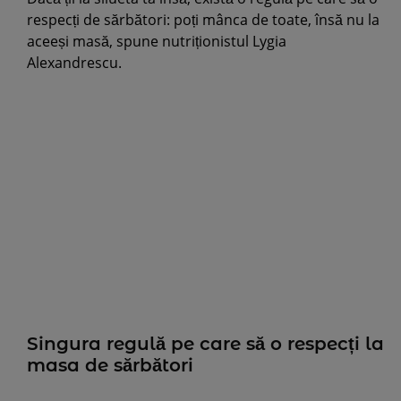
respecți de sărbători: poți mânca de toate, însă nu la
aceeși masă, spune nutriționistul Lygia
Alexandrescu.
Singura regulă pe care să o respecți la
masa de sărbători