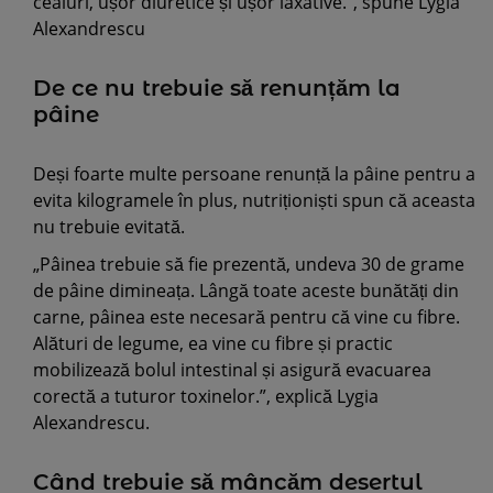
ceaiuri, ușor diuretice și ușor laxative.”, spune Lygia
Alexandrescu
De ce nu trebuie să renunțăm la
pâine
Deși foarte multe persoane renunță la pâine pentru a
evita kilogramele în plus, nutriționiști spun că aceasta
nu trebuie evitată.
„Pâinea trebuie să fie prezentă, undeva 30 de grame
de pâine dimineața. Lângă toate aceste bunătăți din
carne, pâinea este necesară pentru că vine cu fibre.
Alături de legume, ea vine cu fibre și practic
mobilizează bolul intestinal și asigură evacuarea
corectă a tuturor toxinelor.”, explică Lygia
Alexandrescu.
Când trebuie să mâncăm desertul