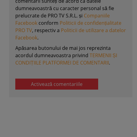
comentarii sunteți de acord ca datele
dumneavoastră cu caracter personal să fie
prelucrate de PRO TV S.R.L. și
Companiile
Facebook
conform
Politicii de confidențialitate
PRO TV
, respectiv a
Politicii de utilizare a datelor
Facebook
.
Apăsarea butonului de mai jos reprezinta
acordul dumneavoastra privind
TERMENII ȘI
CONDIȚIILE PLATFORMEI DE COMENTARII
.
Activează comentariile