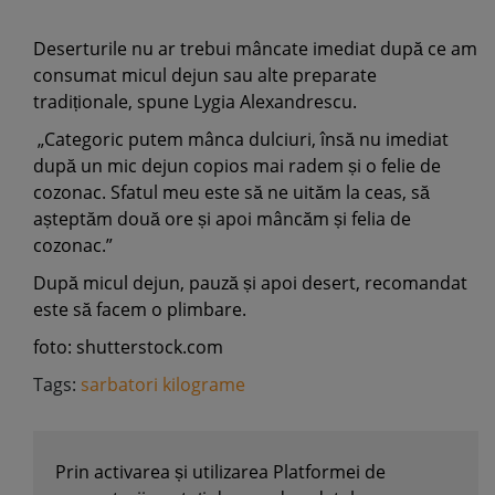
Deserturile nu ar trebui mâncate imediat după ce am
consumat micul dejun sau alte preparate
tradiționale, spune Lygia Alexandrescu.
„Categoric putem mânca dulciuri, însă nu imediat
după un mic dejun copios mai radem și o felie de
cozonac. Sfatul meu este să ne uităm la ceas, să
așteptăm două ore și apoi mâncăm și felia de
cozonac.”
După micul dejun, pauză și apoi desert, recomandat
este să facem o plimbare.
foto: shutterstock.com
Tags:
sarbatori kilograme
Prin activarea și utilizarea Platformei de