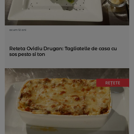
acum 12 ani
Reteta Ovidiu Drugan: Tagliatelle de casa cu
sos pesto si ton
REȚETE