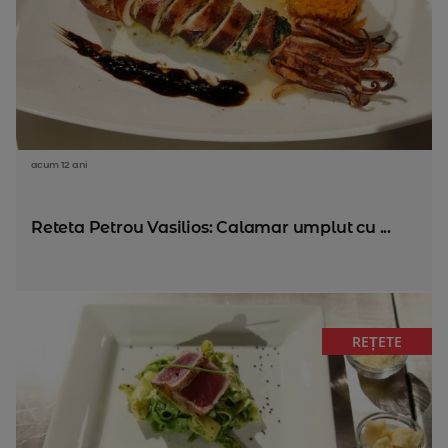
acum 12 ani
Reteta Petrou Vasilios: Calamar umplut cu ...
REȚETE