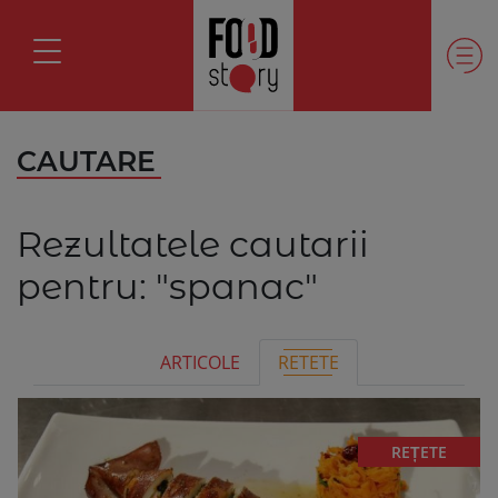
CAUTARE
Rezultatele cautarii
pentru:
"spanac"
ARTICOLE
RETETE
REȚETE