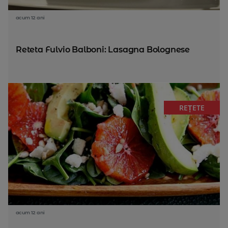
acum 12 ani
Reteta Fulvio Balboni: Lasagna Bolognese
REȚETE
acum 12 ani