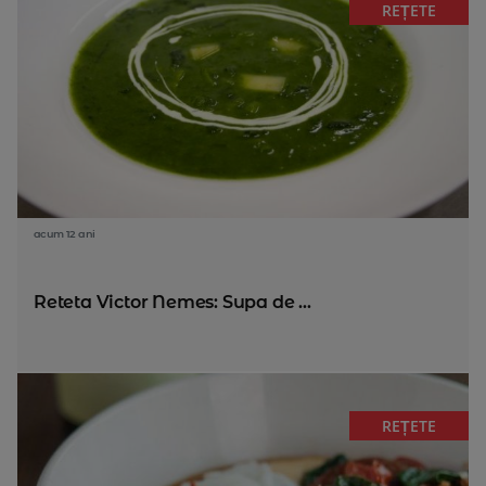
REȚETE
acum 12 ani
Reteta Victor Nemes: Supa de ...
REȚETE