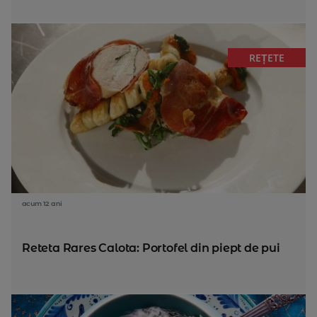
REȚETE
acum 12 ani
Reteta Rares Calota: Portofel din piept de pui