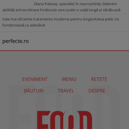
Diana Palotaș, specialist în neuroștiințe: Deținem
abilități extraordinare înnăscute care susțin o viață lungă și sănătoasă
Cele mai eficiente tratamente moderne pentru longevitatea pielii. Ce
funcționează cu adevărat
perfecte.ro
EVENIMENT
MENIU
REȚETE
BĂUTURI
TRAVEL
DESPRE