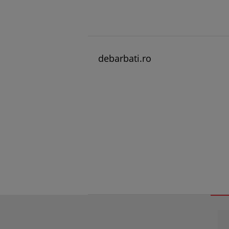
debarbati.ro