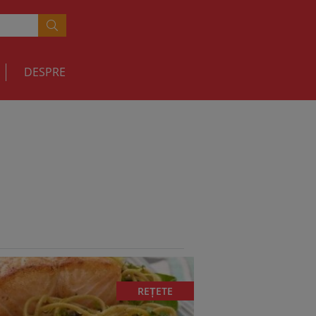
DESPRE
REȚETE