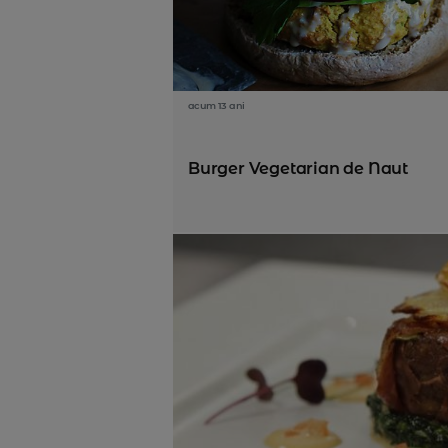
acum 13 ani
Burger Vegetarian de Naut