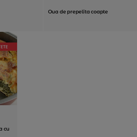
Oua de prepelita coapte
ȚETE
a cu