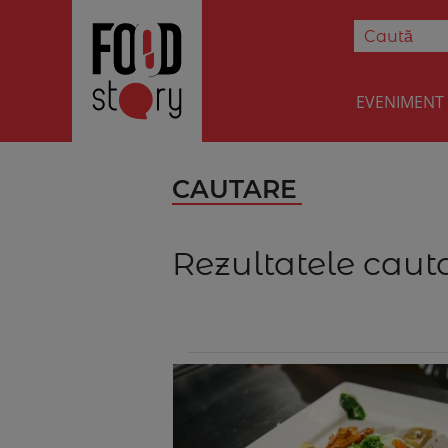
EVENIMENT
CAUTARE
Rezultatele cauta