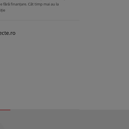
 fără finanțare. Cât timp mai au la
iție
ecte.ro