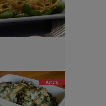
REȚETE