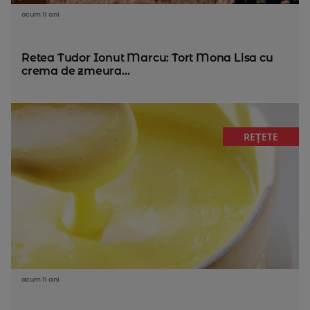
acum 11 ani
Retea Tudor Ionut Marcu: Tort Mona Lisa cu
crema de zmeura...
REȚETE
acum 11 ani