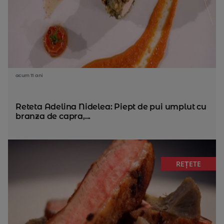
acum 11 ani
Reteta Adelina Nidelea: Piept de pui umplut cu
branza de capra,...
REȚETE