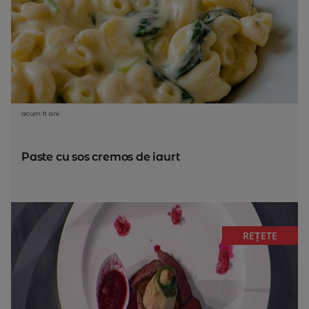
acum 11 ani
Paste cu sos cremos de iaurt
REȚETE