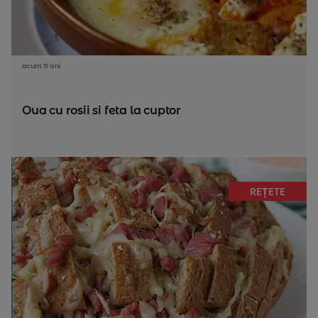
acum 11 ani
Oua cu rosii si feta la cuptor
REȚETE