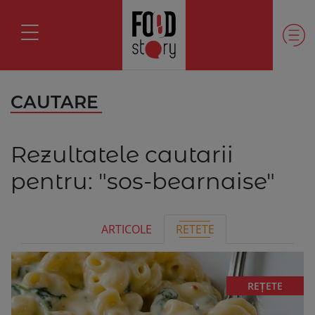
CAUTARE
Rezultatele cautarii
pentru:
"sos-bearnaise"
ARTICOLE
RETETE
REȚETE