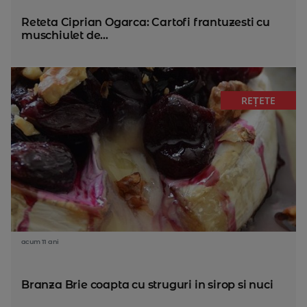
Reteta Ciprian Ogarca: Cartofi frantuzesti cu
muschiulet de...
REȚETE
acum 11 ani
Branza Brie coapta cu struguri in sirop si nuci