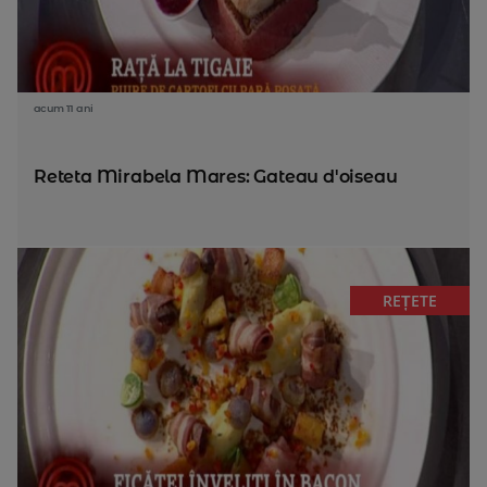
acum 11 ani
Reteta Mirabela Mares: Gateau d'oiseau
REȚETE