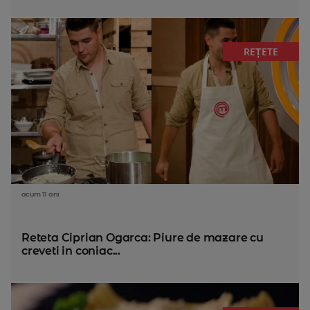
REȚETE
acum 11 ani
Reteta Ciprian Ogarca: Piure de mazare cu
creveti in coniac...