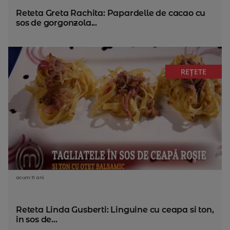
Reteta Greta Rachita: Papardelle de cacao cu
sos de gorgonzola...
REȚETE
acum 11 ani
Reteta Linda Gusberti: Linguine cu ceapa si ton,
in sos de...