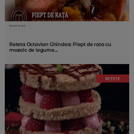
acum 11 ani
Reteta Octavian Ghindea: Piept de rata cu
mozaic de legume...
REȚETE