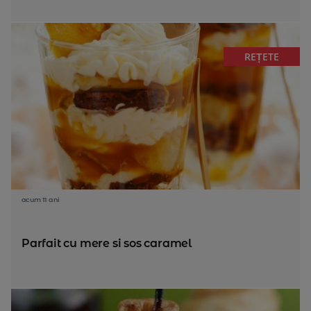
REȚETE
acum 11 ani
Parfait cu mere si sos caramel