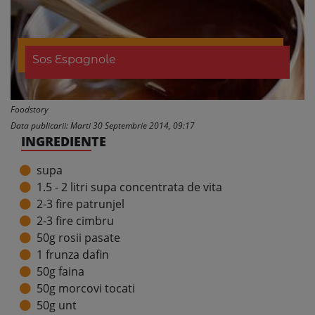
Sos Espagnole
Foodstory
Data publicarii: Marti 30 Septembrie 2014, 09:17
INGREDIENTE
supa
1.5 - 2 litri supa concentrata de vita
2-3 fire patrunjel
2-3 fire cimbru
50g rosii pasate
1 frunza dafin
50g faina
50g morcovi tocati
50g unt