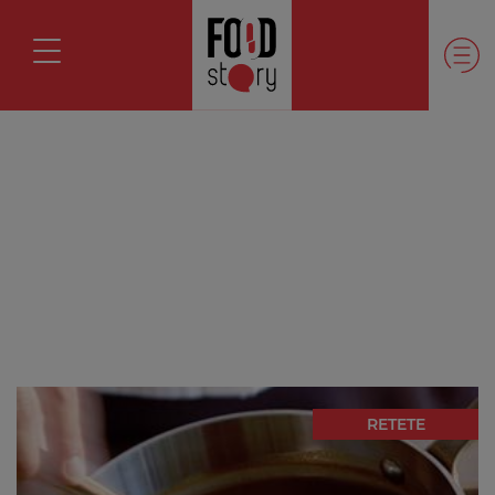
RETETE