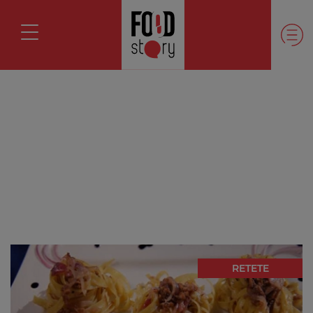
RETETE