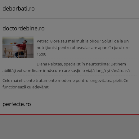
debarbati.ro
doctordebine.ro
Petreci 8 ore sau mai mult la birou? Soluții de la un
nutriționist pentru oboseala care apare în jurul orei
15:00
Diana Palotaș, specialist în neuroștiințe: Deținem
abilități extraordinare înnăscute care susțin o viață lungă și sănătoasă
Cele mai eficiente tratamente moderne pentru longevitatea pielii. Ce
funcționează cu adevărat
perfecte.ro