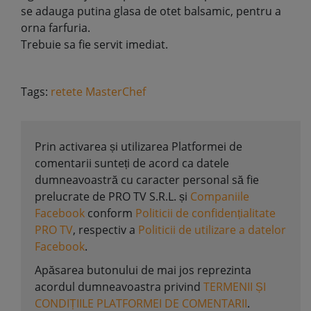
se adauga putina glasa de otet balsamic, pentru a
orna farfuria.
Trebuie sa fie servit imediat.
Tags:
retete MasterChef
Prin activarea și utilizarea Platformei de
comentarii sunteți de acord ca datele
dumneavoastră cu caracter personal să fie
prelucrate de PRO TV S.R.L. și
Companiile
Facebook
conform
Politicii de confidențialitate
PRO TV
, respectiv a
Politicii de utilizare a datelor
Facebook
.
Apăsarea butonului de mai jos reprezinta
acordul dumneavoastra privind
TERMENII ȘI
CONDIȚIILE PLATFORMEI DE COMENTARII
.