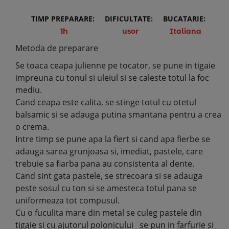
TIMP PREPARARE:
DIFICULTATE:
BUCATARIE:
1h
usor
Italiana
Metoda de preparare
Se toaca ceapa julienne pe tocator, se pune in tigaie
impreuna cu tonul si uleiul si se caleste totul la foc
mediu.
Cand ceapa este calita, se stinge totul cu otetul
balsamic si se adauga putina smantana pentru a crea
o crema.
Intre timp se pune apa la fiert si cand apa fierbe se
adauga sarea grunjoasa si, imediat, pastele, care
trebuie sa fiarba pana au consistenta al dente.
Cand sint gata pastele, se strecoara si se adauga
peste sosul cu ton si se amesteca totul pana se
uniformeaza tot compusul.
Cu o fuculita mare din metal se culeg pastele din
tigaie si cu ajutorul polonicului se pun in farfurie si