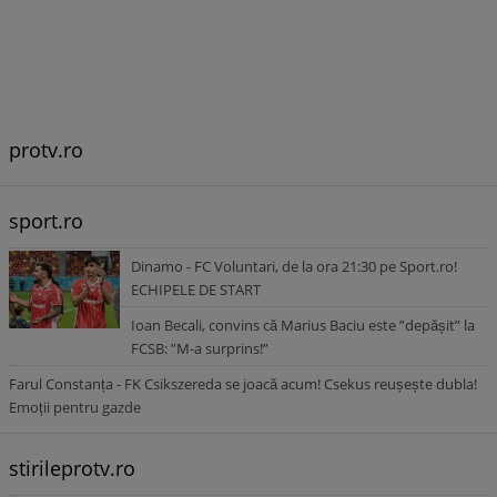
protv.ro
sport.ro
Dinamo - FC Voluntari, de la ora 21:30 pe Sport.ro!
ECHIPELE DE START
Ioan Becali, convins că Marius Baciu este ”depășit” la
FCSB: ”M-a surprins!”
Farul Constanța - FK Csikszereda se joacă acum! Csekus reușește dubla!
Emoții pentru gazde
stirileprotv.ro