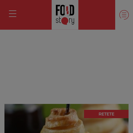
RETETE