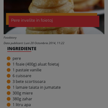
Pere invelite in foietaj
Foodstory
Data publicarii: Luni 20 Octombrie 2014, 11:22
INGREDIENTE
pere
1 foaie (400g) aluat foietaj
1 pastaie vanilie
6 cuisoare
3 bete scortisoara
1 lamaie taiata in jumatate
300g miere
380g zahar
1 litru apa