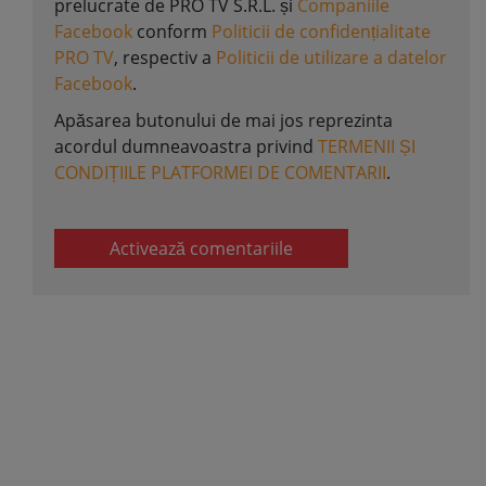
prelucrate de PRO TV S.R.L. și
Companiile
Facebook
conform
Politicii de confidențialitate
PRO TV
, respectiv a
Politicii de utilizare a datelor
Facebook
.
Apăsarea butonului de mai jos reprezinta
acordul dumneavoastra privind
TERMENII ȘI
CONDIȚIILE PLATFORMEI DE COMENTARII
.
Activează comentariile