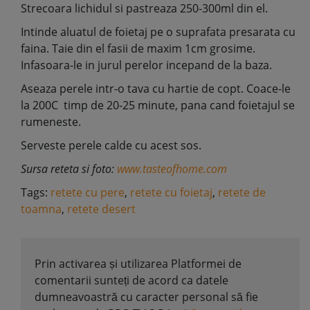
Strecoara lichidul si pastreaza 250-300ml din el.
Intinde aluatul de foietaj pe o suprafata presarata cu
faina. Taie din el fasii de maxim 1cm grosime.
Infasoara-le in jurul perelor incepand de la baza.
Aseaza perele intr-o tava cu hartie de copt. Coace-le
la 200C timp de 20-25 minute, pana cand foietajul se
rumeneste.
Serveste perele calde cu acest sos.
Sursa reteta si foto:
www.tasteofhome.com
Tags:
retete cu pere
,
retete cu foietaj
,
retete de
toamna
,
retete desert
Prin activarea și utilizarea Platformei de
comentarii sunteți de acord ca datele
dumneavoastră cu caracter personal să fie