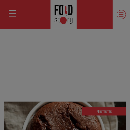
RETETE