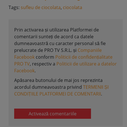
Tags:
sufleu de ciocolata
,
ciocolata
Prin activarea și utilizarea Platformei de
comentarii sunteți de acord ca datele
dumneavoastră cu caracter personal să fie
prelucrate de PRO TV S.R.L. și
Companiile
Facebook
conform
Politicii de confidențialitate
PRO TV
, respectiv a
Politicii de utilizare a datelor
Facebook
.
Apăsarea butonului de mai jos reprezinta
acordul dumneavoastra privind
TERMENII ȘI
CONDIȚIILE PLATFORMEI DE COMENTARII
.
Activează comentariile