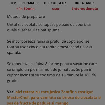
TIMP PREPARARE:
DIFICULTATE:
BUCATARIE:
< 1h 30min
usor
Internationala
Metoda de preparare
Untul si ciocolata se topesc pe baie de aburi, iar
ouale si zaharul se bat spuma.
Se incorporeaza faina si praful de copt, apoi se
toarna usor ciocolata topita amestecand usor cu
spatula.
Se tapeteaza cu faina 8 forme pentru savarine care
se umplu un pic mai mult de jumatate. Se pun in
cuptor incins si se coc timp de 18 minute la 180 de
grade.
Vezi
aici reteta cu care Jesica Zamfir a castigat
MasterChef: para vanilata cu briosa de ciocolata si
sos de fructe de padure si mango