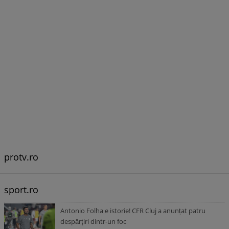
protv.ro
sport.ro
Antonio Folha e istorie! CFR Cluj a anunțat patru
despărțiri dintr-un foc