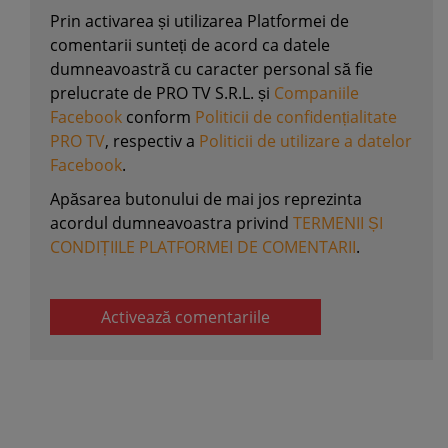
Prin activarea și utilizarea Platformei de
comentarii sunteți de acord ca datele
dumneavoastră cu caracter personal să fie
prelucrate de PRO TV S.R.L. și
Companiile
Facebook
conform
Politicii de confidențialitate
PRO TV
, respectiv a
Politicii de utilizare a datelor
Facebook
.
Apăsarea butonului de mai jos reprezinta
acordul dumneavoastra privind
TERMENII ȘI
CONDIȚIILE PLATFORMEI DE COMENTARII
.
Activează comentariile