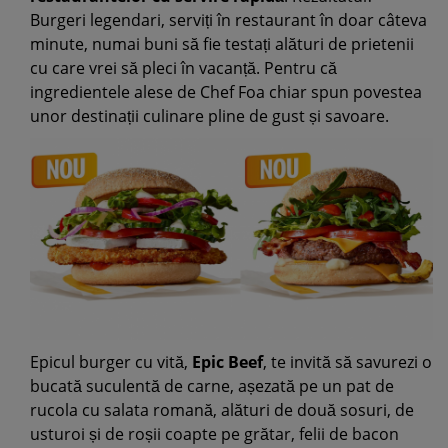
Burgeri legendari, serviți în restaurant în doar câteva
minute, numai buni să fie testați alături de prietenii
cu care vrei să pleci în vacanță. Pentru că
ingredientele alese de Chef Foa chiar spun povestea
unor destinații culinare pline de gust și savoare.
Epicul burger cu vită,
Epic Beef
, te invită să savurezi o
bucată suculentă de carne, așezată pe un pat de
rucola cu salata romană, alături de două sosuri, de
usturoi și de roșii coapte pe grătar, felii de bacon