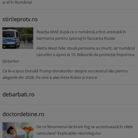
și el în România!
stirileprotv.ro
Reacția MAE după ce o româncă a fost arestată în
Germania pentru spionaj în favoarea Rusiei
Alerta West Nile: două persoane au murit, iar numărul
cazurilor a ajuns la 10. Măsurile de protecție împotriva
țânțarilor
Ce le-a spus Donald Trump donatorilor despre succesorul său pentru
alegerile din 2028. Pe cine a ales între Rubio și Vance
debarbati.ro
doctordebine.ro
De ce fenomenul de brain fog se accentuează în zilele
caniculare? Explicațiile neurologului