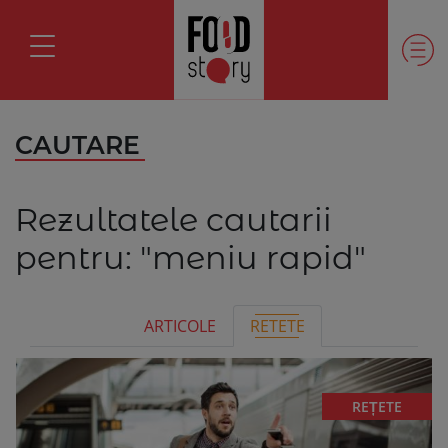
CAUTARE
Rezultatele cautarii
pentru:
"meniu rapid"
ARTICOLE
RETETE
REȚETE