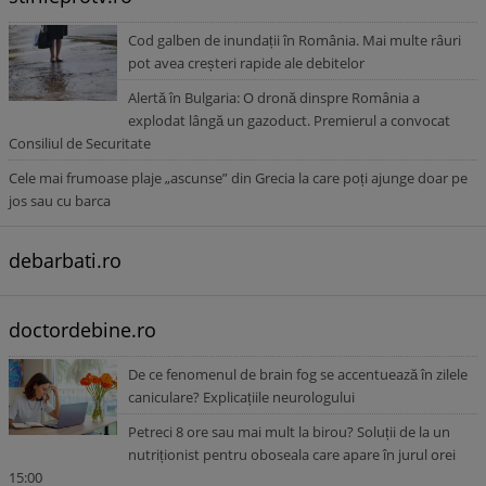
Cod galben de inundații în România. Mai multe râuri
pot avea creșteri rapide ale debitelor
Alertă în Bulgaria: O dronă dinspre România a
explodat lângă un gazoduct. Premierul a convocat
Consiliul de Securitate
Cele mai frumoase plaje „ascunse” din Grecia la care poți ajunge doar pe
jos sau cu barca
debarbati.ro
doctordebine.ro
De ce fenomenul de brain fog se accentuează în zilele
caniculare? Explicațiile neurologului
Petreci 8 ore sau mai mult la birou? Soluții de la un
nutriționist pentru oboseala care apare în jurul orei
15:00