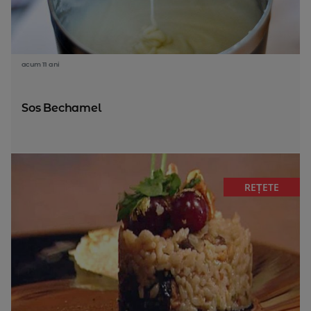
acum 11 ani
Sos Bechamel
REȚETE