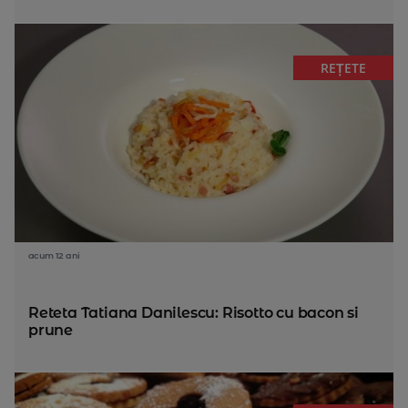
REȚETE
acum 12 ani
Reteta Tatiana Danilescu: Risotto cu bacon si
prune