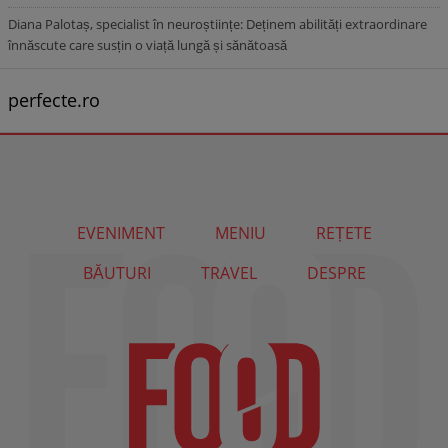
Diana Palotaș, specialist în neuroștiințe: Deținem abilități extraordinare
înnăscute care susțin o viață lungă și sănătoasă
perfecte.ro
EVENIMENT
MENIU
REȚETE
BĂUTURI
TRAVEL
DESPRE