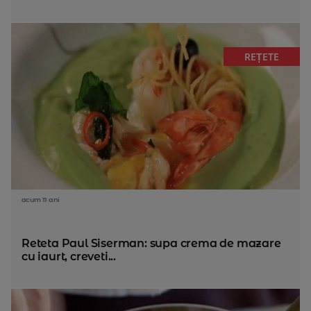
REȚETE
acum 11 ani
Reteta Paul Siserman: supa crema de mazare
cu iaurt, creveti...