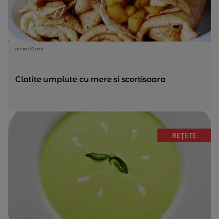
acum 10 ani
Clatite umplute cu mere si scortisoara
REȚETE