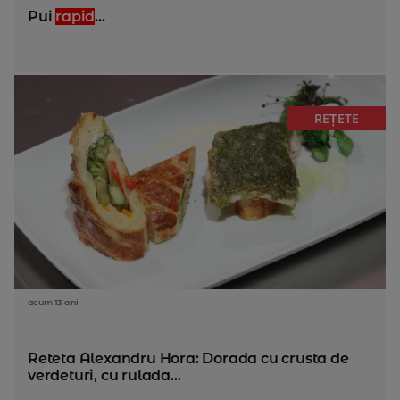
Pui
rapid
...
REȚETE
acum 13 ani
Reteta Alexandru Hora: Dorada cu crusta de
verdeturi, cu rulada...