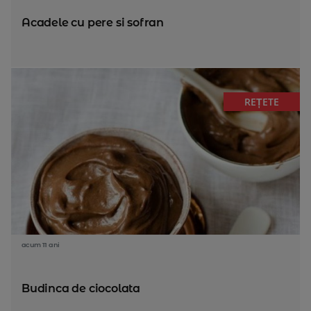
Acadele cu pere si sofran
REȚETE
acum 11 ani
Budinca de ciocolata