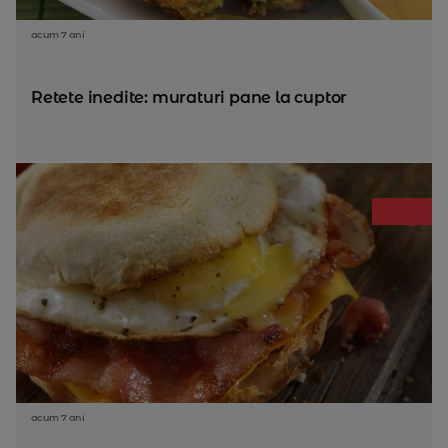
acum 7 ani
Retete inedite: muraturi pane la cuptor
acum 7 ani