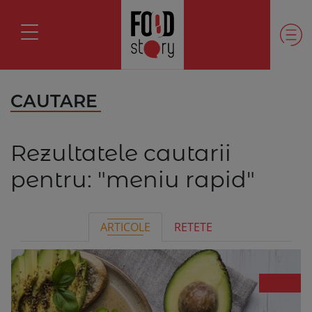
CAUTARE
Rezultatele cautarii
pentru:
"meniu rapid"
ARTICOLE
RETETE