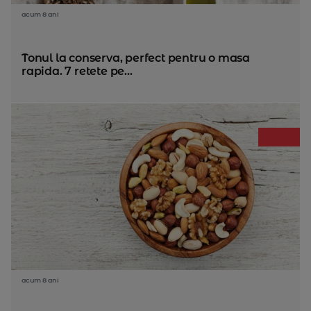
acum 8 ani
Tonul la conserva, perfect pentru o masa
rapida. 7 retete pe...
acum 8 ani