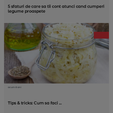
5 sfaturi de care sa tii cont atunci cand cumperi
legume proaspete
acum 8 ani
Tips & tricks: Cum sa faci ...