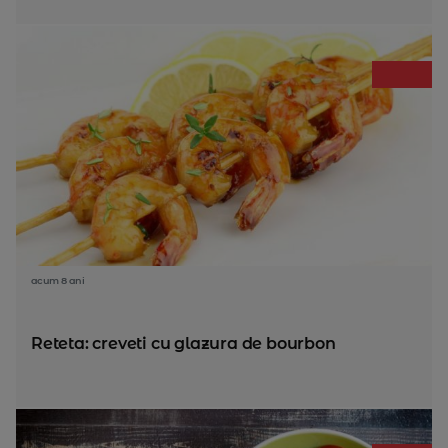
acum 8 ani
Reteta: creveti cu glazura de bourbon