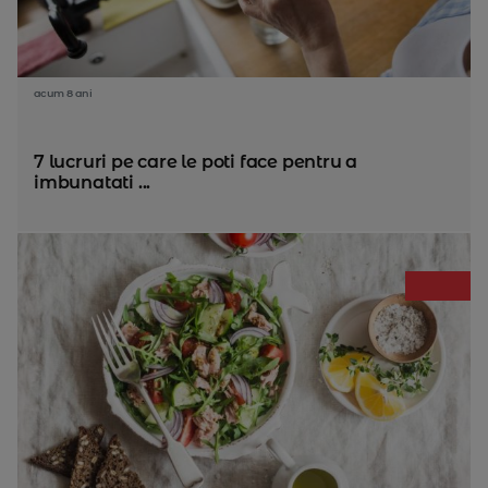
acum 8 ani
7 lucruri pe care le poti face pentru a
imbunatati ...