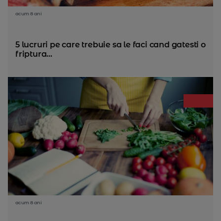
acum 8 ani
5 lucruri pe care trebuie sa le faci cand gatesti o
friptura...
acum 8 ani