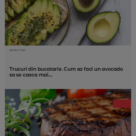
acum 7 ani
Trucuri din bucatarie. Cum sa faci un avocado
sa se coaca mai...