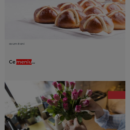
acum 8 ani
Ce
meniu
...