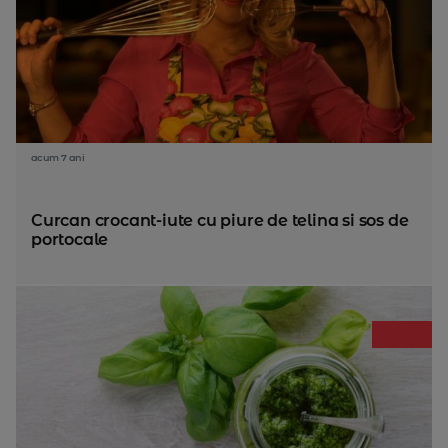
acum 7 ani
Curcan crocant-iute cu piure de telina si sos de
portocale