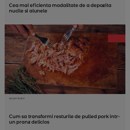
Cea mai eficienta modalitate de a depozita
nucile si alunele
acum 8 ani
Cum sa transformi resturile de pulled pork intr-
un pranz delicios