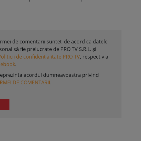
formei de comentarii sunteți de acord ca datele
nal să fie prelucrate de PRO TV S.R.L. și
Politicii de confidențialitate PRO TV
, respectiv a
acebook
.
reprezinta acordul dumneavoastra privind
ORMEI DE COMENTARII
.