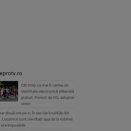
leprotv.ro
Cât timp va mai fi cartea de
identitate electronică eliberată
gratuit. Proiect de HG, adoptat
vineri
ar două ore pe zi, în zeci de localități din
 Localnicii sunt revoltați: apa de la robinet
a ore imposibile