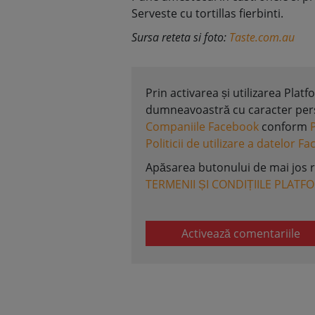
Serveste cu tortillas fierbinti.
Sursa reteta si foto:
Taste.com.au
Prin activarea și utilizarea Plat
dumneavoastră cu caracter perso
Companiile Facebook
conform
Politicii de utilizare a datelor F
Apăsarea butonului de mai jos 
TERMENII ȘI CONDIȚIILE PLATF
Activează comentariile