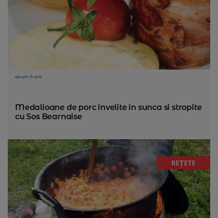
acum 11 ani
Medalioane de porc invelite in sunca si stropite
cu Sos Bearnaise
REȚETE