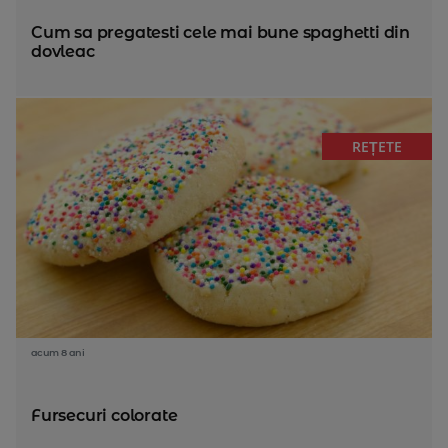
Cum sa pregatesti cele mai bune spaghetti din
dovleac
REȚETE
acum 8 ani
Fursecuri colorate