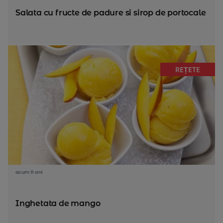
Salata cu fructe de padure si sirop de portocale
REȚETE
acum 11 ani
Inghetata de mango