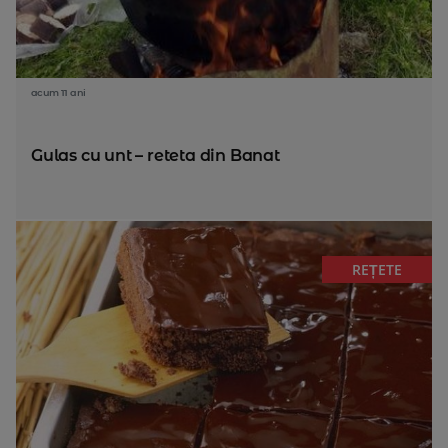
acum 11 ani
Gulas cu unt – reteta din Banat
REȚETE