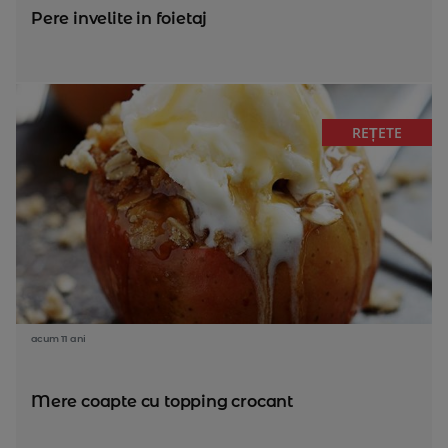
Pere invelite in foietaj
REȚETE
acum 11 ani
Mere coapte cu topping crocant