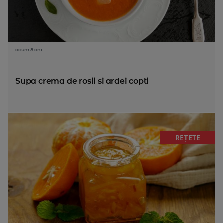
acum 8 ani
Supa crema de rosii si ardei copti
REȚETE