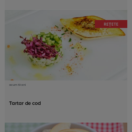
REȚETE
acum 10 ani
Tartar de cod