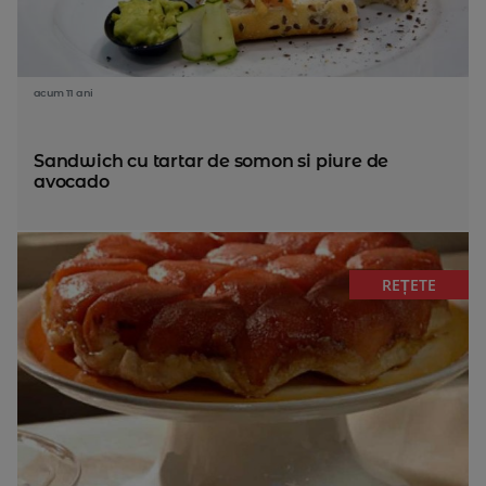
acum 11 ani
Sandwich cu tartar de somon si piure de
avocado
REȚETE