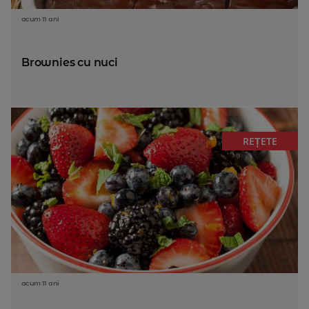
acum 11 ani
Brownies cu nuci
REȚETE
acum 11 ani