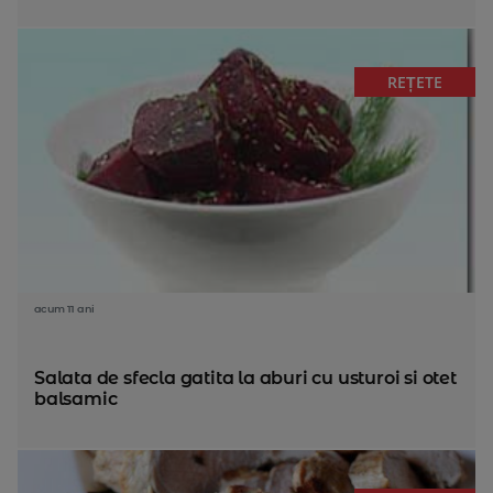
REȚETE
acum 11 ani
Salata de sfecla gatita la aburi cu usturoi si otet
balsamic