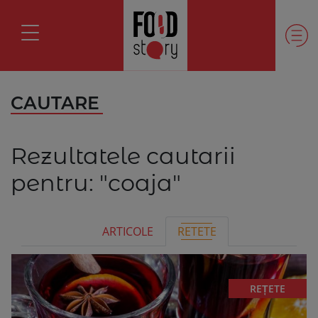
CAUTARE
Rezultatele cautarii
pentru:
"coaja"
ARTICOLE
RETETE
REȚETE