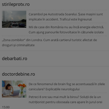
stirileprotv.ro
Carambol pe Autostrada Soarelui. Șase mașini sunt
implicate în accident. Traficul este îngreunat
Mii de case din România nu au încă energie electrică.
Cum ajung panourile fotovoltaice în cătunele izolate
„Zona zombilor” din Londra. Cum arată cartierul turistic afectat de
droguri și criminalitate
debarbati.ro
doctordebine.ro
De ce fenomenul de brain fog se accentuează în zilele
caniculare? Explicațiile neurologului
Petreci 8 ore sau mai mult la birou? Soluții de la un
nutriționist pentru oboseala care apare în jurul orei
15:00