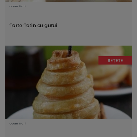
acum 11 ani
Tarte Tatin cu gutui
REȚETE
acum 11 ani