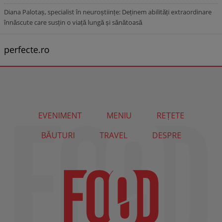
Diana Palotaș, specialist în neuroștiințe: Deținem abilități extraordinare
înnăscute care susțin o viață lungă și sănătoasă
perfecte.ro
EVENIMENT
MENIU
REȚETE
BĂUTURI
TRAVEL
DESPRE