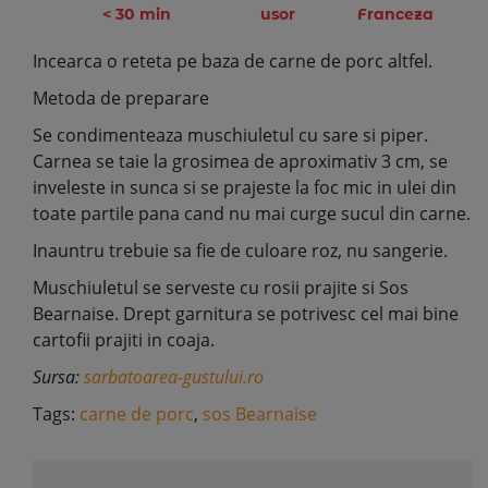
< 30 min
usor
Franceza
Incearca o reteta pe baza de carne de porc altfel.
Metoda de preparare
Se condimenteaza muschiuletul cu sare si piper.
Carnea se taie la grosimea de aproximativ 3 cm, se
inveleste in sunca si se prajeste la foc mic in ulei din
toate partile pana cand nu mai curge sucul din carne.
Inauntru trebuie sa fie de culoare roz, nu sangerie.
Muschiuletul se serveste cu rosii prajite si Sos
Bearnaise. Drept garnitura se potrivesc cel mai bine
cartofii prajiti in coaja.
Sursa:
sarbatoarea-gustului.ro
Tags:
carne de porc
,
sos Bearnaise