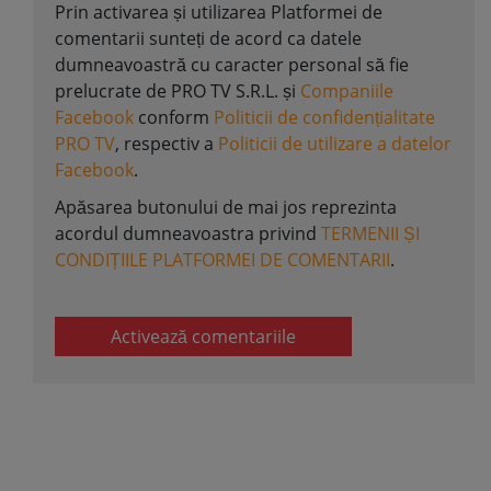
Prin activarea și utilizarea Platformei de
comentarii sunteți de acord ca datele
dumneavoastră cu caracter personal să fie
prelucrate de PRO TV S.R.L. și
Companiile
Facebook
conform
Politicii de confidențialitate
PRO TV
, respectiv a
Politicii de utilizare a datelor
Facebook
.
Apăsarea butonului de mai jos reprezinta
acordul dumneavoastra privind
TERMENII ȘI
CONDIȚIILE PLATFORMEI DE COMENTARII
.
Activează comentariile