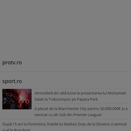
protv.ro
sport.ro
Atmosferă din altă lume la prezentarea lui Mohamed
Salah la Trabzonspor pe Papara Park
A plecat de la Manchester City pentru 50.000.000€ și a
semnat cu alt club din Premier League!
După 15 ani la Fiorentina, fratele lui Matteo Duțu de la Dinamo a semnat
și el în România!