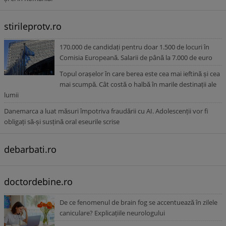
stirileprotv.ro
170.000 de candidați pentru doar 1.500 de locuri în
Comisia Europeană. Salarii de până la 7.000 de euro
Topul orașelor în care berea este cea mai ieftină și cea
mai scumpă. Cât costă o halbă în marile destinații ale
lumii
Danemarca a luat măsuri împotriva fraudării cu AI. Adolescenții vor fi
obligați să-și susțină oral eseurile scrise
debarbati.ro
doctordebine.ro
De ce fenomenul de brain fog se accentuează în zilele
caniculare? Explicațiile neurologului