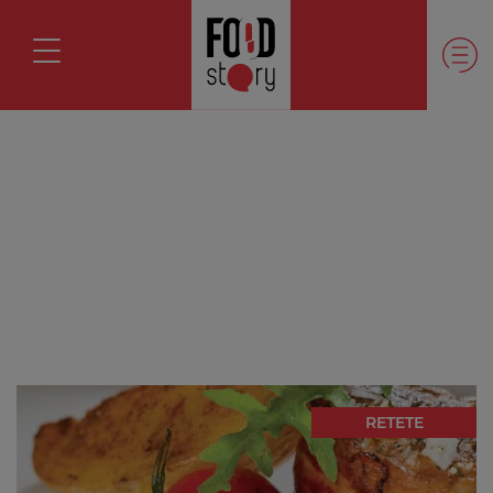
RETETE